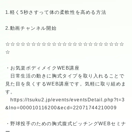
1.軽く5秒さすって体の柔軟性を高める方法
2.動画チャンネル開始
☆☆☆☆☆☆☆☆☆☆☆☆☆☆☆☆☆☆☆☆☆☆☆
☆
・お気楽ボディメイクWEB講座
日常生活の動きに胸式タイプを取り入れることで
見た目を良くするWEB講座です。気軽に取り組めま
す。
https://tsuku2.jp/events/eventsDetail.php?t=3
&Ino=000010116200&ecd=22071744210009
・野球投手のための胸式腹式ピッチングWEBセミナ
ー