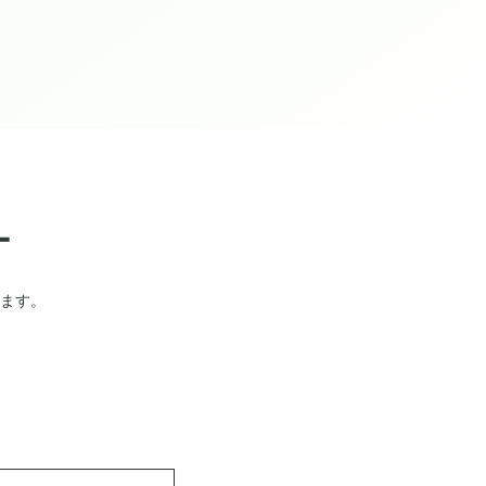
ー
ます。