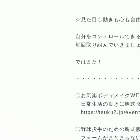
☆見た目も動きも心も自
自分をコントロールでき
毎回取り組んでいきまし
ではまた！
・・・・・・・・・・・
〇お気楽ボディメイクW
日常生活の動きに胸式タ
https://tsuku2.jp/ev
〇野球投手のための胸式腹
フォームがまとまらない