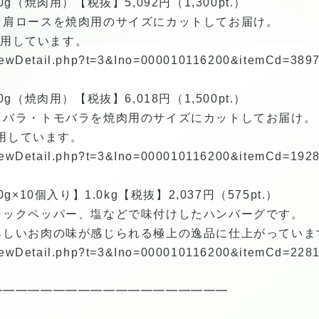
g（焼肉用）【税抜】5,092円（1,300pt.）
・肩ロースを焼肉用のサイズにカットしてお届け。
を使用しています。
p/viewDetail.php?t=3&Ino=000010116200&itemCd=38
g（焼肉用）【税抜】6,018円（1,500pt.）
トバラ・トモバラを焼肉用のサイズにカットしてお届け。
使用しています。
p/viewDetail.php?t=3&Ino=000010116200&itemCd=19
×10個入り】1.0kg【税抜】2,037円（575pt.）
ラックペッパー、塩などで味付けしたハンバーグです。
らしいお肉の味が感じられる極上の逸品に仕上がっていま
p/viewDetail.php?t=3&Ino=000010116200&itemCd=22
━━━━━━━━━━━━━━━━━━━