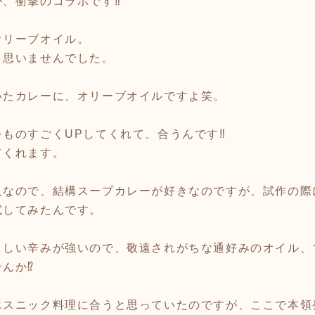
、衝撃のコラボです‼️
オリーブオイル。
、思いませんでした。
いたカレーに、オリーブオイルですよ笑。
ものすごくUPしてくれて、合うんです‼️
てくれます。
人なので、結構スープカレーが好きなのですが、試作の際
試してみたんです。
々しい辛みが強いので、敬遠されがちな通好みのオイル、
んか⁉️
スニック料理に合うと思っていたのですが、ここで本領発