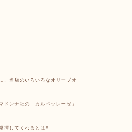
に、当店のいろいろなオリーブオ
マドンナ社の「カルペッレーゼ」
揮してくれるとは‼️