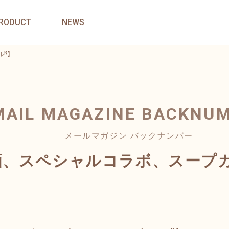
RODUCT
NEWS
⁉️】
MAIL MAGAZINE
BACKNU
メールマガジン バックナンバー
画、スペシャルコラボ、スープ