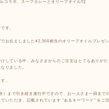
ルコラボ、スープカレーとオリーブオイル⁉️】
村です。
でお伝えしました¥2,300相当のオリーブオイルプレゼ
かけしている中、みなさまからのご注文はとてもありがた
になりました。
ます。
（水）まで引き続き進行中ですので、お一人さま一回まで
ていただき、記載されています ”あるキーワード” をご