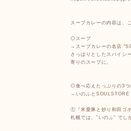
スープカレーの内容は、
◎スープ
→スープカレーの名店 ”SOU
さっぱりとしたスパイシ
寄りのスープに。
◎食べ応えたっぷりの3つ
→いのふとSOULSTORE
①『米愛豚と炒り和田ゴ
札幌では、"いのふ" で