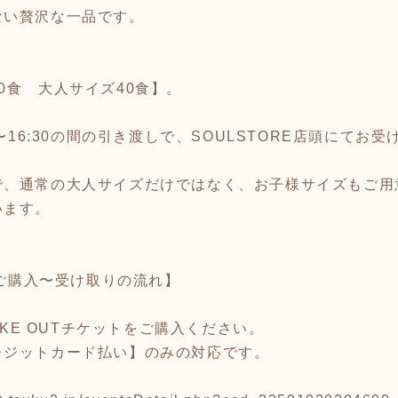
ない贅沢な一品です。
0食 大人サイズ40食】。
1:30〜16:30の間の引き渡しで、SOULSTORE店頭にて
で、通常の大人サイズだけではなく、お子様サイズもご用
います。
トご購入〜受け取りの流れ】
TAKE OUTチケットをご購入ください。
ジットカード払い】のみの対応です。