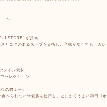
こちら。
LSTORE” が担当‼️
ーさとコクのあるスープを目指し、辛味がなくても、カレ
のメイン素材
 でセレクション‼️
ボウの肉団子』
しか食べられない米愛豚を使用し、とにかくうまい和田ゴ