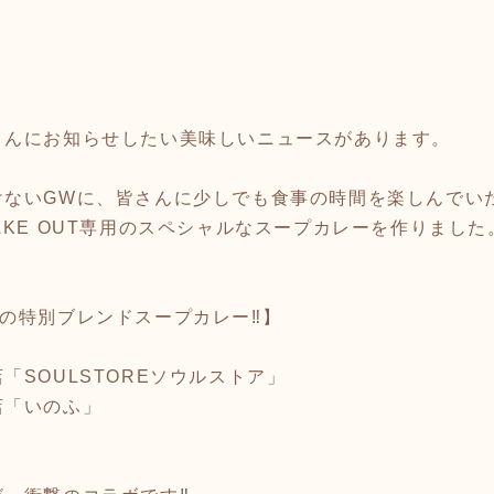
さんにお知らせしたい美味しいニュースがあります。
けないGWに、皆さんに少しでも食事の時間を楽しんでい
AKE OUT専用のスペシャルなスープカレーを作りました
の特別ブレンドスープカレー‼️】
「SOULSTOREソウルストア」
店「いのふ」