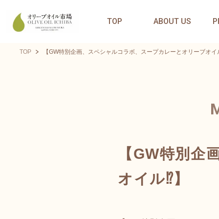
TOP
ABOUT US
P
TOP
【GW特別企画、スペシャルコラボ、スープカレーとオリーブオイル
【GW特別企
オイル⁉️】