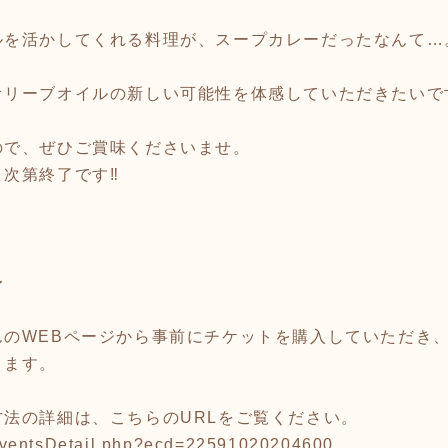
ルを活かしてくれる料理が、スープカレーだったなんて…
オリーブオイルの新しい可能性を体感していただきたいで
ので、ぜひご賞味くださいませ。
次第終了です‼️
〜
のWEBページから事前にチケットを購入していただき、T
ります。
法の詳細は、こちらのURLをご覧ください。
jp/eventsDetail.php?ecd=22591020204600