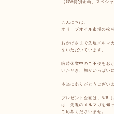
【GW特別企画、スペシャ
こんにちは。
オリーブオイル市場の松
おかげさまで先週メルマガ
をいただいています。
臨時休業中のご不便をお
いただき、胸がいっぱい
本当にありがとうござい
プレゼント企画は、5/6
は、先週のメルマガを遡っ
ご応募くださいませ。