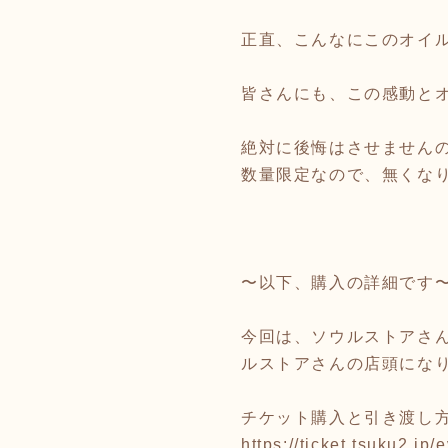
正直、こんなにこのオイ
皆さんにも、この感動と
絶対に後悔はさせません
数量限定なので、無くなり
〜以下、購入の詳細です
今回は、ソウルストアさん
ルストアさんの店頭にな
チケット購入と引き渡し方
https://ticket.tsuku2.