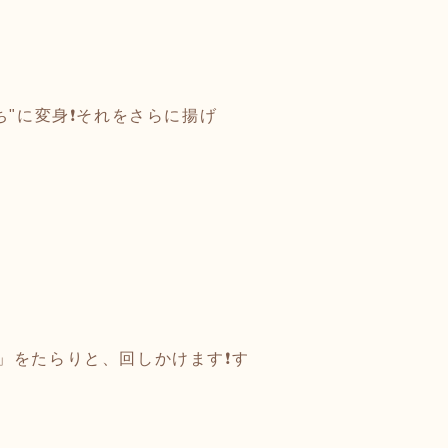
"に変身❗️それをさらに揚げ
をたらりと、回しかけます❗️す