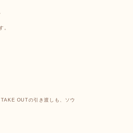
。
す。
AKE OUTの引き渡しも、ソウ