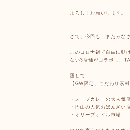
よろしくお願いします。
さて、今回も、またみな
このコロナ禍で自由に動
ない3店舗がコラボし、T
題して
【GW限定、こだわり素材
・スープカレーの大人気店
・円山の人気おばんざい
・オリーブオイル市場