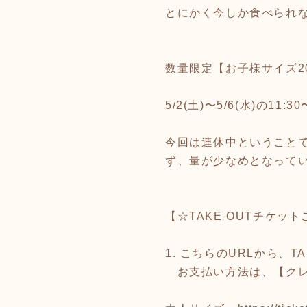
とにかく今しか食べられ
数量限定【お子様サイズ2
5/2(土)〜5/6(水)の1
今回は連休中ということ
ず、量が少なめとなって
【☆TAKE OUTチケッ
1. こちらのURLから、
お支払い方法は、【クレ