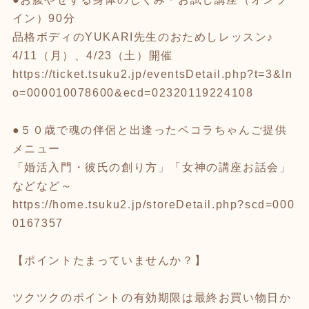
イン）90分
品格ボディのYUKARI先生のおためしレッスン♪
4/11（月）、4/23（土）開催
https://ticket.tsuku2.jp/eventsDetail.php?t=3&In
o=000010078600&ecd=02320119224108
●５０歳で魂の伴侶と出逢ったペコラちゃんご提供
メニュー
「婚活入門・彼氏の創り方」「女神の講座お話会」
などなど～
https://home.tsuku2.jp/storeDetail.php?scd=000
0167357
【ポイントたまっていませんか？】
ツクツクのポイントの有効期限は最終お買い物日か