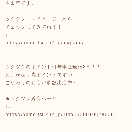
ら１年です。
ツクツク「マイページ」から
チェックしてみてね！！
↓↓
https://home.tsuku2.jp/mypage/
ツクツクのポイント付与率は最低3％！！
と、かなり高ポイントです♪♪
こだわりのお店が多数出店中～
★ツクツク総合ページ
↓↓
https://home.tsuku2.jp/?Ino=000010078600