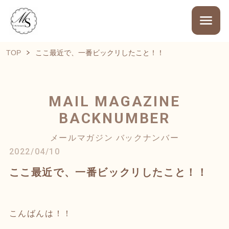
TOP
ここ最近で、一番ビックリしたこと！！
MAIL MAGAZINE
BACKNUMBER
メールマガジン バックナンバー
2022/04/10
ここ最近で、一番ビックリしたこと！！
こんばんは！！