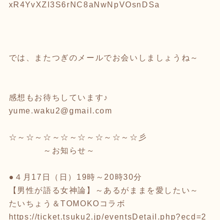
xR4YvXZl3S6rNC8aNwNpVOsnDSa
では、またつぎのメールでお会いしましょうね～
感想もお待ちしています♪
yume.waku2@gmail.com
☆～☆～☆～☆～☆～☆～☆～☆彡
～お知らせ～
●４月17日（日）19時～20時30分
【男性が語る女神論】～あるがままを愛したい～
たいちょう＆TOMOKOコラボ
https://ticket.tsuku2.jp/eventsDetail.php?ecd=2