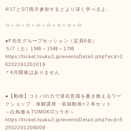
4/17と5/7両方参加するとより深く学べるよ。
☆～☆～☆～☆～☆～☆～☆～☆
●F先生グループセッション（定員6名）
５/7（土）15時～15時～17時
https://ticket.tsuku2.jp/eventsDetail.php?ecd=2
6202261201019
＊4月開催はありません
●【動画】コトバの力で潜在意識を書き換えるワー
クショップ 体験講座・収録動画×２本セット
～白鳥徹＆TOMOKOコラボ～
https://ticket.tsuku2.jp/eventsDetail.php?ecd=5
2502201208009