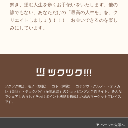
輝き、望む人生を歩くお手伝いをいたします。他の
誰でもない、あなただけの「最高の人生を」を、ク
リエイトしましょう！！！ お会いできるのを楽し
みにしています。
ツクツク!!!は、モノ（物販）・コト（体験）・ゴチソウ（グルメ）・オメカ
シ（美容）・チョクバイ（産地直送）のショッピングと予約サイト。
みんな
でシェアし合うおすそわけポイント機能を搭載した総合マーケットプレイス
です。