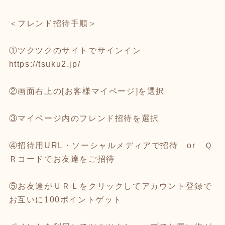
＜フレンド招待手順＞
①ツクツクのサイトでサインイン
https://tsuku2.jp/
②画面右上の[お客様マイページ]を選択
③マイページ内のフレンド招待を選択
④招待用URL・ソーシャルメディアで招待 or Ｑ
Ｒコードでお友達をご招待
⑤お友達がＵＲＬをクリックしてアカウント登録で
お互いに100ポイントゲット