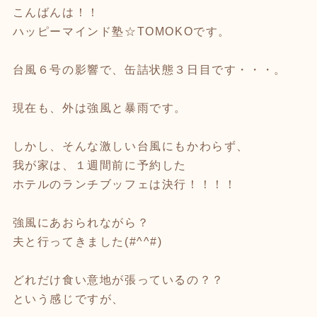
こんばんは！！
ハッピーマインド塾☆TOMOKOです。
台風６号の影響で、缶詰状態３日目です・・・。
現在も、外は強風と暴雨です。
しかし、そんな激しい台風にもかわらず、
我が家は、１週間前に予約した
ホテルのランチブッフェは決行！！！！
強風にあおられながら？
夫と行ってきました(#^^#)
どれだけ食い意地が張っているの？？
という感じですが、