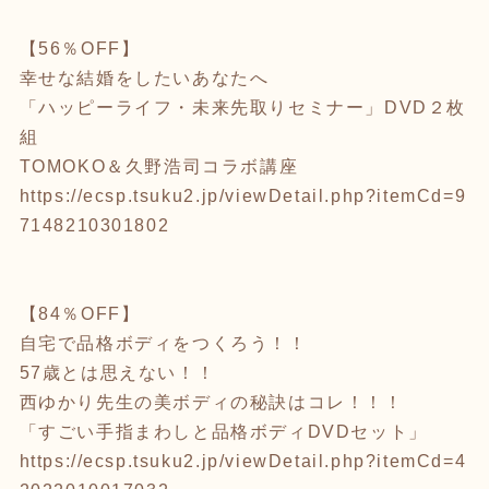
【56％OFF】
幸せな結婚をしたいあなたへ
「ハッピーライフ・未来先取りセミナー」DVD２枚
組
TOMOKO＆久野浩司コラボ講座
https://ecsp.tsuku2.jp/viewDetail.php?itemCd=9
7148210301802
【84％OFF】
自宅で品格ボディをつくろう！！
57歳とは思えない！！
西ゆかり先生の美ボディの秘訣はコレ！！！
「すごい手指まわしと品格ボディDVDセット」
https://ecsp.tsuku2.jp/viewDetail.php?itemCd=4