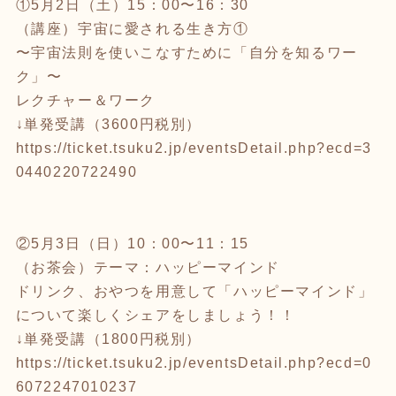
①5月2日（土）15：00〜16：30
（講座）宇宙に愛される生き方①
〜宇宙法則を使いこなすために「自分を知るワー
ク」〜
レクチャー＆ワーク
↓単発受講（3600円税別）
https://ticket.tsuku2.jp/eventsDetail.php?ecd=3
0440220722490
②5月3日（日）10：00〜11：15
（お茶会）テーマ：ハッピーマインド
ドリンク、おやつを用意して「ハッピーマインド」
について楽しくシェアをしましょう！！
↓単発受講（1800円税別）
https://ticket.tsuku2.jp/eventsDetail.php?ecd=0
6072247010237