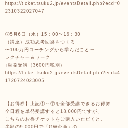
https://ticket.tsuku2.jp/eventsDetail.php?ecd=0
2310322027047
⑦5月6日（水）15：00〜16：30
（講座）成功思考回路をつくる
〜100万円コーチングから学んだこと〜
レクチャー＆ワーク
↓単発受講（3600円税別）
https://ticket.tsuku2.jp/eventsDetail.php?ecd=4
1720724023005
【お得券】上記①～⑦を全部受講できるお得券
全日程を単発受講すると18,000円ですが、
こちらのお得チケットをご購入いただくと、
半額の9,000円で「GW企画」の