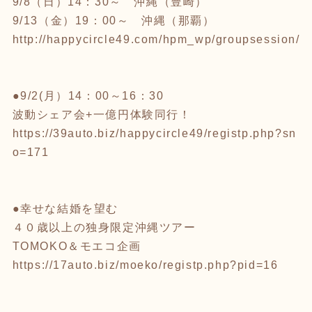
9/8（日）14：30～ 沖縄（豊崎）
9/13（金）19：00～ 沖縄（那覇）
http://happycircle49.com/hpm_wp/groupsession/
●9/2(月）14：00～16：30
波動シェア会+一億円体験同行！
https://39auto.biz/happycircle49/registp.php?sn
o=171
●幸せな結婚を望む
４０歳以上の独身限定沖縄ツアー
TOMOKO＆モエコ企画
https://17auto.biz/moeko/registp.php?pid=16