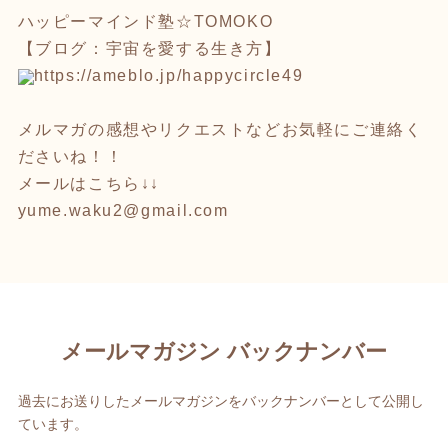
ハッピーマインド塾☆TOMOKO
【ブログ：宇宙を愛する生き方】
https://ameblo.jp/happycircle4
9
メルマガの感想やリクエストなどお気軽にご連絡く
ださいね！！
メールはこちら↓↓
yume.waku2@gmail.com
メールマガジン バックナンバー
過去にお送りしたメールマガジンをバックナンバーとして公開し
ています。