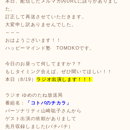
本日、配信したメルマガ内URLに誤りがありまし
た。
訂正して再送させていただきます。
大変申し訳ありませんでした。
～～～
おはようございます！！
ハッピーマインド塾 TOMOKOです。
今日のお昼って何してますか？？
もしタイミング合えば、ぜひ聞いてほしい！！
本日（8/19）
ラジオ出演します！！！
ラジオ ゆめのたね放送局
番組名：
「コトバのチカラ」
パーソナリティ山崎聡子さんから
ゲスト出演の依頼がありまして
先月収録しました(パチパチ）