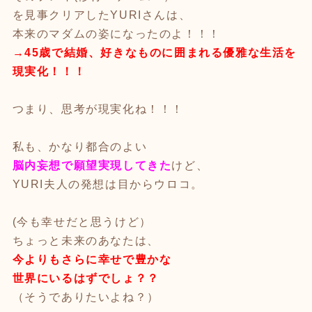
を見事クリアしたYURIさんは、
本来のマダムの姿になったのよ！！！
→45歳で結婚、好きなものに囲まれる優雅な生活を
現実化！！！
つまり、思考が現実化ね！！！
私も、かなり都合のよい
脳内妄想で願望実現してきた
けど、
YURI夫人の発想は目からウロコ。
(今も幸せだと思うけど）
ちょっと未来のあなたは、
今よりもさらに幸せで豊かな
世界にいるはずでしょ？？
（そうでありたいよね？）