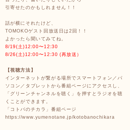
引寄せたのかもしれません！！
話が横にそれたけど、
TOMOKOゲスト回放送日は2回！！
よかったら聞いてみてね。
8/19(土)12:00〜12:30
8/26(土)12:00〜12:30 (再放送）
【視聴方法】
インターネットが繋がる場所でスマートフォン／パ
ソコン／タブレットから番組ページにアクセスし、
「グリーンチャンネルを聴く」を押すとラジオを聴
くことができます。
「コトバのチカラ」番組ページ
https://www.yumenotane.jp/kotobanochikara