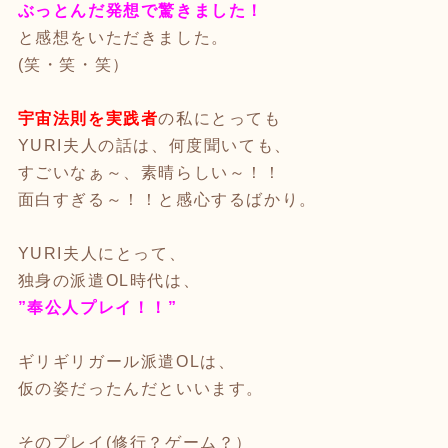
ぶっとんだ発想で驚きました！
と感想をいただきました。
(笑・笑・笑）
宇宙法則を実践者
の私にとっても
YURI夫人の話は、何度聞いても、
すごいなぁ～、素晴らしい～！！
面白すぎる～！！と感心するばかり。
YURI夫人にとって、
独身の派遣OL時代は、
”奉公人プレイ！！”
ギリギリガール派遣OLは、
仮の姿だったんだといいます。
そのプレイ(修行？ゲーム？）