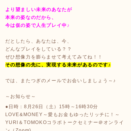
より望ましい未来のあなたが
本来の姿なのだから、
今は仮の姿で人生プレイ中♪
だとしたら、あなたは、今、
どんなプレイをしている？？
ぜひ想像力を膨らませて考えてみてね！！
その想像の先に、実現する未来があるのです♪
では、またつぎのメールでお会いしましょう～♪
～お知らせ～
●日時：8月26日（土）15時～16時30分
LOVE&MONEY～愛もお金もゆったリッチに！～
YURI＆TOMOKOコラボトークセミナー＠オンライ
ン（Zoom)