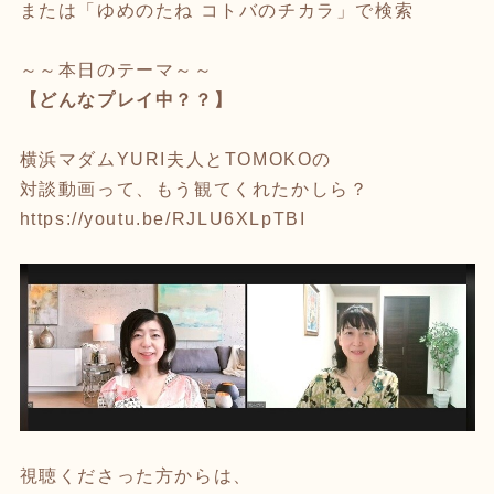
または「ゆめのたね コトバのチカラ」で検索
～～本日のテーマ～～
【どんなプレイ中？？】
横浜マダムYURI夫人とTOMOKOの
対談動画って、もう観てくれたかしら？
https://youtu.be/RJLU6XLpTBI
視聴くださった方からは、