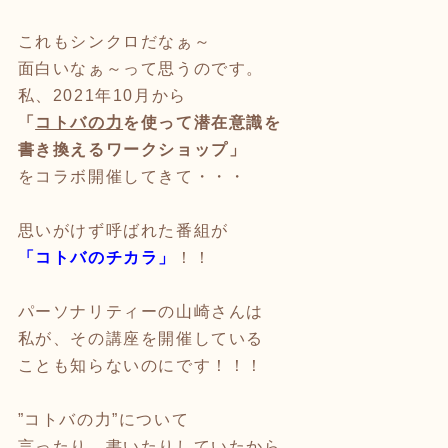
これもシンクロだなぁ～
面白いなぁ～って思うのです。
私、2021年10月から
「
コトバの力
を使って潜在意識を
書き換えるワークショップ」
をコラボ開催してきて・・・
思いがけず呼ばれた番組が
「コトバのチカラ」
！！
パーソナリティーの山崎さんは
私が、その講座を開催している
ことも知らないのにです！！！
”コトバの力”について
言ったり、書いたりしていたから