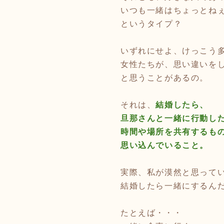
いつも一緒はちょっとね
というタイプ？
いずれにせよ、けっこう
女性たちが、思い違いを
と思うことがあるの。
それは、
結婚したら、
旦那さんと一緒に行動し
時間や場所を共有するも
思い込んでいること。
実際、私が漠然と思って
結婚したら一緒にするん
たとえば・・・