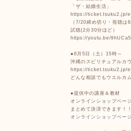
「ザ・結婚生活」
https://ticket.tsuku2.j
（7/20締め切り・視聴は8
試聴(2分30分ほど）
https://youtu.be/9hUCa
●8月5日（土）15時～
沖縄のスピリチュアルカ
https://ticket.tsuku2.jp/
e
どんな相談でもウエルカ
●提供中の講座＆教材
オンラインショップページ
まとめて決済できます！
オンラインショップペー