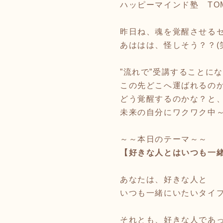
ハッピーマインド塾 TO
昨日ね、魂を覚醒させる
あははは、怪しそう？？(
”流れで”受講することに
この先どこへ運ばれるの
どう覚醒するのかな？と
未来の自分にワクワク中～
～～本日のテーマ～～
【好きな人とはいつも一
あなたは、好きな人と
いつも一緒にいたいタイ
それとも、好きな人であ