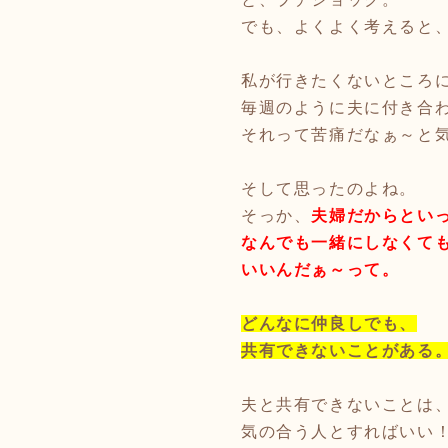
でも、よくよく考えると
私が行きたくないところ
毎週のように夫に付き合
それって苦痛だなぁ～と
そして思ったのよね。
そっか、
夫婦だからとい
なんでも一緒にしなくて
いいんだぁ～って。
どんなに仲良しでも、
共有できないことがある
夫と共有できないことは
気の合う人とすればいい