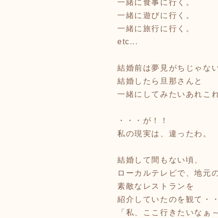
一緒に食事に行く。
一緒に遊びに行く。
一緒に旅行に行く。
etc...
結婚前は夢見がちじゃな
結婚したら旦那さんと
一緒にしてみたいあれこ
・・・が！！
私の現実は、違ったわ。
結婚して間もない頃、
ローカルテレビで、地元
素敵なレストランを
紹介していたのを観て・
「私、ここ行きたいなぁ