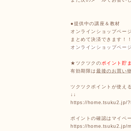
●提供中の講座＆教材
オンラインショップページ
まとめて決済できます！
オンラインショップペー
★ツクツクの
ポイント貯
有効期限は
最後のお買い物
ツクツクポイントが使え
↓↓
https://home.tsuku2.jp
ポイントの確認はマイペ
https://home.tsuku2.jp