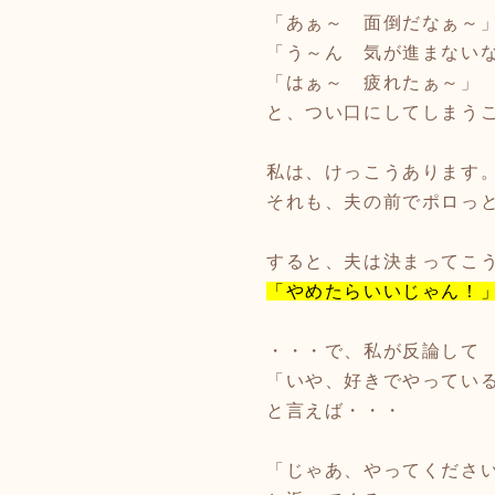
「あぁ～ 面倒だなぁ～
「う～ん 気が進まない
「はぁ～ 疲れたぁ～」
と、つい口にしてしまう
私は、けっこうあります
それも、夫の前でポロっ
すると、夫は決まってこ
「やめたらいいじゃん！
・・・で、私が反論して
「いや、好きでやってい
と言えば・・・
「じゃあ、やってください(