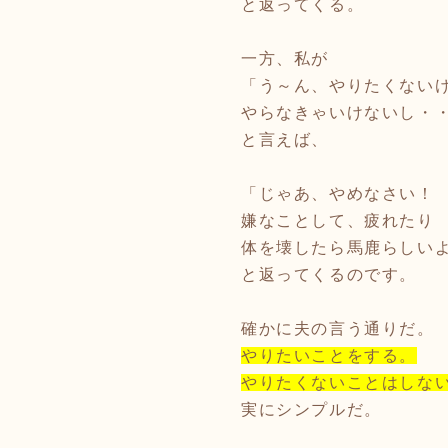
と返ってくる。
一方、私が
「う～ん、やりたくない
やらなきゃいけないし・
と言えば、
「じゃあ、やめなさい！
嫌なことして、疲れたり
体を壊したら馬鹿らしい
と返ってくるのです。
確かに夫の言う通りだ。
やりたいことをする。
やりたくないことはしな
実にシンプルだ。