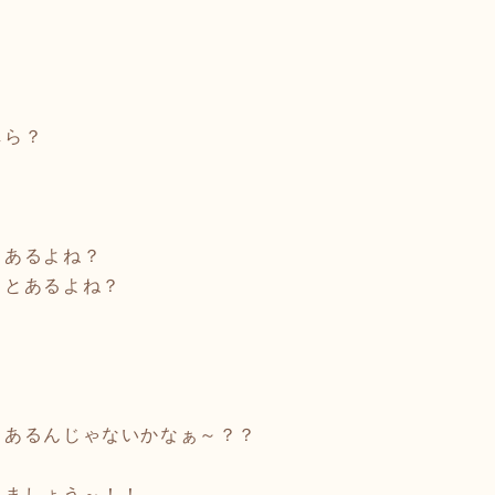
しら？
。
とあるよね？
ことあるよね？
？
うあるんじゃないかなぁ～？？
しましょう～！！