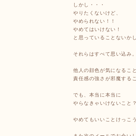
しかし・・・
やりたくないけど、
やめられない！！
やめてはいけない！
と思っていることないか
それらはすべて思い込み
他人の顔色が気になるこ
責任感の強さが邪魔する
でも、本当に本当に
やらなきゃいけないこと
やめてもいいことけっこ
また次のメールでお会い