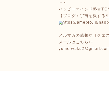
～～
ハッピーマインド塾☆TO
【ブログ：宇宙を愛する
https://ameblo.jp/happ
メルマガの感想やリクエ
メールはこちら↓↓
yume.waku2@gmail.co