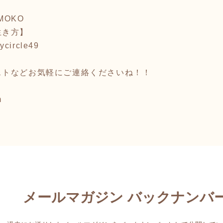
MOKO
生き方】
ycircle4
9
ストなどお気軽にご連絡くださいね！！
m
メールマガジン バックナンバ