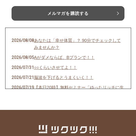
メルマガを購読する
2026/08/08
あなたは「幸せ体質」？ 90分でチェックして
みませんか？
2026/08/05
Aがダメならば、Bプランで！！
2026/07/31
○○くらいさせてよ！！
2026/07/21
脳波を下げるとうまくいく！！
2026/07/19
【本日20時】無料セミナー「ゆったリッチに生
きよう」
2026/07/17
①無料セミナーのお知らせ「ゆったリッチに生
きよう」②料金改定について
2026/07/14
ゆったリッチを叶える「次世代の仕組み」を実
験中！！