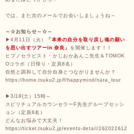
では、また次のメールでお会いしましょうね～
～☆お知らせ～☆～
▶4月11日（火）
「本来の自分を取り戻し魂の願い
を思い出すツアーin 奈良」
を開催します！！
ヒプノセラピスト・かじおかあんこ先生＆TOMOK
Oコラボ（日帰り・定員8名）
自然と調和して自分自身とつながりませんか？
https://home.tsuku2.jp/f/happymind/nara_tour
▶3/18(土）15時～
スピリチュアルカウンセラーF先生グループセッシ
ョン（定員6名）
どんなお悩みで大丈夫！
https://ticket.tsuku2.jp/events-detail/262022612