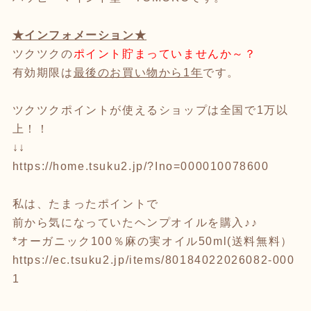
★インフォメーション★
ツクツクの
ポイント貯まっていませんか～？
有効期限は
最後のお買い物から1年
です。
ツクツクポイントが使えるショップは全国で1万以
上！！
↓↓
https://home.tsuku2.jp/?Ino=000010078600
私は、たまったポイントで
前から気になっていたヘンプオイルを購入♪♪
*オーガニック100％麻の実オイル50ml(送料無料）
https://ec.tsuku2.jp/items/80184022026082-000
1