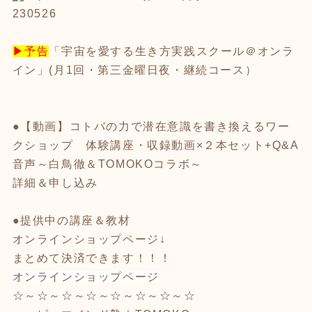
230526
▶予告
「宇宙を愛する生き方実践スクール＠オンラ
イン」(月1回・第三金曜日夜・継続コース）
●【動画】コトバの力で潜在意識を書き換えるワー
クショップ 体験講座・収録動画×２本セット+Q&A
音声
～白鳥徹＆TOMOKOコラボ～
詳細＆申し込み
●提供中の講座＆教材
オンラインショップページ↓
まとめて決済できます！！！
オンラインショップページ
☆～☆～☆～☆～☆～☆～☆～☆