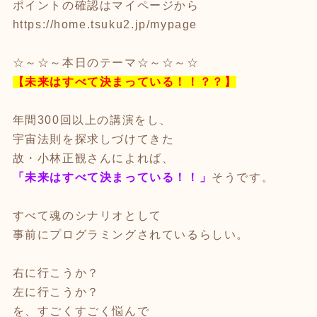
ポイントの確認はマイページから
https://home.tsuku2.jp/mypage
☆～☆～本日のテーマ☆～☆～☆
【未来はすべて決まっている！！？？】
年間300回以上の講演をし、
宇宙法則を探求しづけてきた
故・小林正観さんによれば、
「未来はすべて決まっている！！」
そうです。
すべて魂のシナリオとして
事前にプログラミングされているらしい。
右に行こうか？
左に行こうか？
を、すごくすごく悩んで