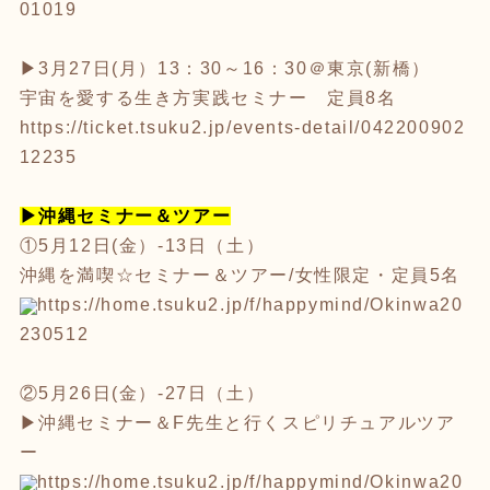
01019
▶3月27日(月）13：30～16：30＠東京(新橋）
宇宙を愛する生き方実践セミナー 定員8名
https://ticket.tsuku2.jp/events-detail/042200902
12235
▶沖縄セミナー＆ツアー
①5月12日(金）-13日（土）
沖縄を満喫☆セミナー＆ツアー/女性限定・定員5名
https://home.tsuku2.jp/f/
happymind/Okinwa20
230512
②5月26日(金）-27日（土）
▶沖縄セミナー＆F先生と行くスピリチュアルツア
ー
https://home.tsuku2.jp/f/
happymind/Okinwa20