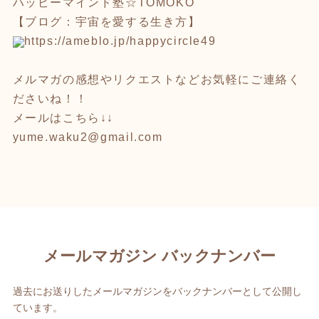
ハッピーマインド塾☆TOMOKO
【ブログ：宇宙を愛する生き方】
https://ameblo.jp/happycircle4
9
メルマガの感想やリクエストなどお気軽にご連絡く
ださいね！！
メールはこちら↓↓
yume.waku2@gmail.com
メールマガジン バックナンバー
過去にお送りしたメールマガジンをバックナンバーとして公開し
ています。