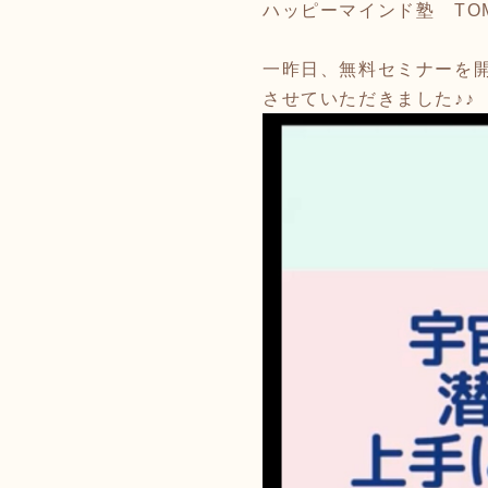
ハッピーマインド塾 TO
一昨日、無料セミナーを
させていただきました♪♪