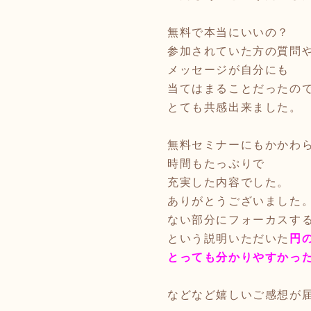
無料で本当にいいの？
参加されていた方の質問
メッセージが自分にも
当てはまることだ
ったの
とても共感出来ました。
無料セミナーにもかかわ
時間もたっぷりで
充実した内容でし
た。
ありがとうございました
ない部分にフォーカスす
という説明いただいた
円
とっても分かりやすかっ
などなど嬉しいご感想が