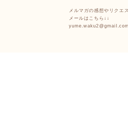
メルマガの感想やリクエ
メールはこちら↓↓
yume.waku2@gmail.co