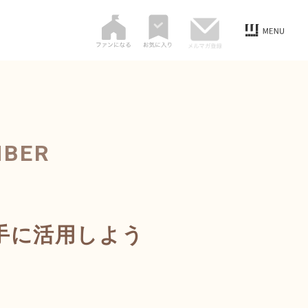
MBER
手に活用しよう