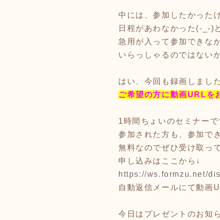
中には、参加したかった
日程があわなかった(-_-)
急用が入って参加できな
いらっしゃるのではない
はい、今回も録画しまし
ご希望の方に動画URLを
1時間ちょいのセミナーで
参加された方も、参加で
無料なのでぜひ受け取って
申し込みはここから↓
https://ws.formzu.net/d
自動返信メールにて動画U
今日はプレゼントのお知