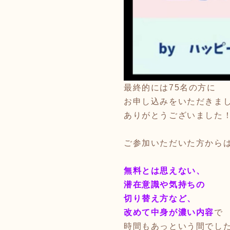
最終的には75名の方に
お申し込みをいただきま
ありがとうございました
ご参加いただいた方から
無料とは思えない、
潜在意識や気持ちの
切り替え方など、
改めて中
身が濃い内容
で
時間もあっという間でし