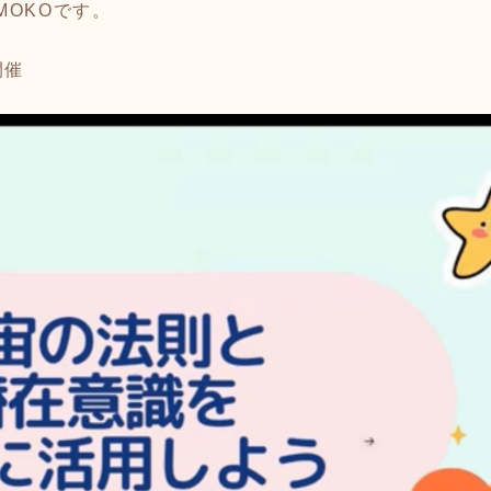
MOKOです。
開催