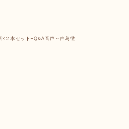
×２本セット+Q&A音声
～白鳥徹