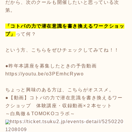
だから、次のクールも開催したいと思っている次
第。
「コトバの力で潜在意識を書き換えるワークショッ
プ」
って何？
という方、こちらをぜひチェックしてみてね！！
●昨年本講座を募集したときの予告動画
https://youtu.be/o3PEmhcRywo
ちょっと興味のある方は、こちらがオススメ。
●【動画】コトバの力で潜在意識を書き換えるワー
クショップ 体験講座・収録動画×２本セット
～白鳥徹＆TOMOKOコラボ～
https://ticket.tsuku2.jp/event
s-detail/5250220
1208009