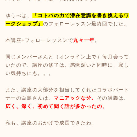
ゆうべは、
「コトバの力で潜在意識を書き換えるワ
ークショップ」
のフォローレッスン最終回でした。
本講座+フォローレッスンで
丸々一年
。
同じメンバーさんと（オンライン上で）毎月会って
いたので、講座の修了は、感慨深いと同時に、寂し
い気持ちにも。。。
また、講座の大部分を担当してくれたコラボパート
ナーの白鳥さんは、
マニアックな分、
その講義は、
広く、深く、初めて聞く話が多かったの
。
私も、講座のおかげで成長できたわ。