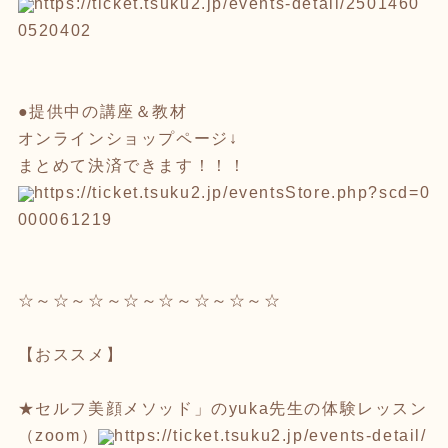
https://ticket.tsuku2.jp/event
s-detail/2501460
0520402
●提供中の講座＆教材
オンラインショップページ↓
まとめて決済できます！！！
https://ticket.tsuku2.jp/event
sStore.php?scd=0
000061219
☆～☆～☆～☆～☆～☆～☆～☆
【おススメ】
★セルフ美顔メソッド」のyuka先生の体験レッスン
（zoom）
https://ticket.tsuku2.jp
/events-detail/