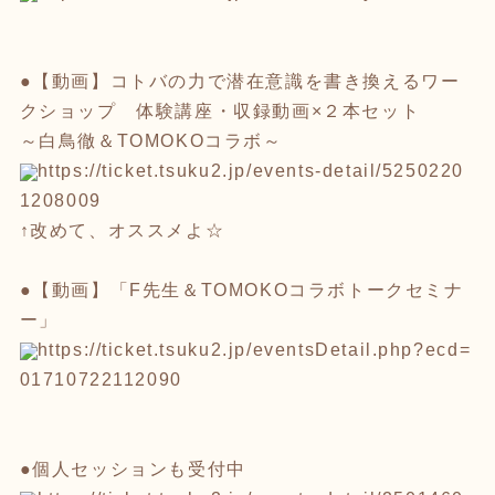
●【動画】コトバの力で潜在意識を書き換えるワー
クショップ 体験講座・収録動画×２本セット
～白鳥徹＆TOMOKOコラボ～
https://ticket.tsuku2.jp/event
s-detail/5250220
1208009
↑改めて、オススメよ☆
●【動画】「F先生＆TOMOKOコラボトークセミナ
ー」
https://ticket.tsuku2.jp/event
sDetail.php?ecd=
01710722112090
●個人セッションも受付中