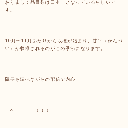
おりまして品目数は日本一となっているらしいで
す。
10月〜11月あたりから収穫が始まり、甘平（かんぺ
い）が収穫されるのがこの季節になります。
院長も調べながらの配信で内心、
「へーーーー！！！」