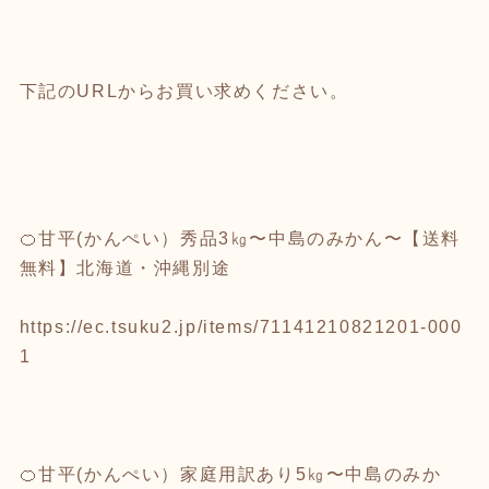
下記のURLからお買い求めください。
🍊甘平(かんぺい）秀品3㎏〜中島のみかん〜【送料
無料】北海道・沖縄別途
https://ec.tsuku2.jp/items/71141210821201-000
1
🍊甘平(かんぺい）家庭用訳あり5㎏〜中島のみか