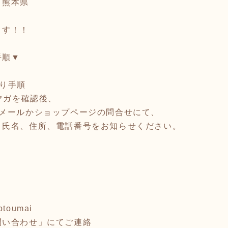
 熊本県
ます！！
手順▼
り手順
ルマガを確認後、
まで)にメールかショップページの問合せにて、
】氏名、住所、電話番号をお知らせください。
motoumai
問い合わせ」にてご連絡