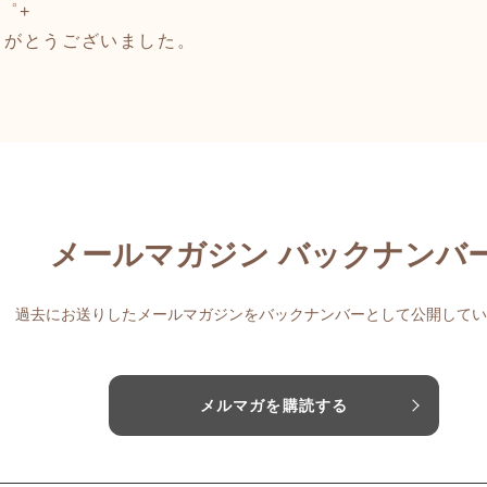
―゜+
りがとうございました。
メールマガジン バックナンバ
過去にお送りしたメールマガジンをバックナンバーとして公開してい
メルマガを購読する