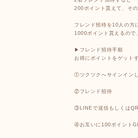
200ポイント貰えて、そ
フレンド招待を10人の方
1000ポイント貰えるの
▶︎フレンド招待手順
お得にポイントをゲット
①ツクツクへサインイン
②フレンド招待
③LINEで送信もしくは
④お互いに100ポイントG