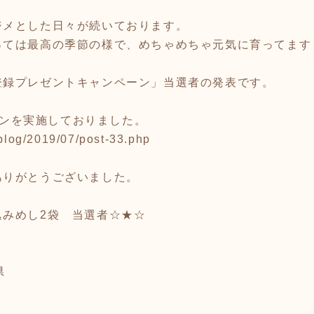
ジメとした日々が続いております。
っては最高の季節の様で、めちゃめちゃ元気に育ってます
登録プレゼントキャンペーン」当選者の発表です。
ペーンを実施しておりました。
/blog/2019/07/post-33.php
ありがとうございました。
込みめし2袋 当選者☆★☆
県