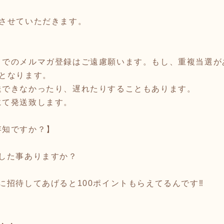
送させていただきます。
トでのメルマガ登録はご遠慮願います。もし、重複当選が
となります。
送できなかったり、遅れたりすることもあります。
にて発送致します。
存知ですか？】
待した事ありますか？
に招待してあげると100ポイントもらえてるんです‼️
・・