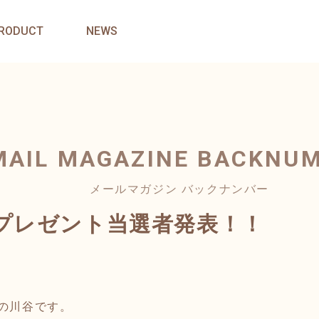
RODUCT
NEWS
MAIL MAGAZINE
BACKNU
メールマガジン バックナンバー
プレゼント当選者発表！！
pの川谷です。