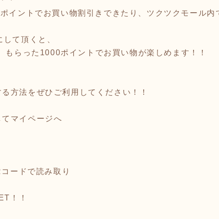
のポイントでお買い物割引きできたり、ツクツクモール内
にして頂くと、
で、もらった1000ポイントでお買い物が楽しめます！！
する方法をぜひご利用してください！！
してマイページへ
QRコードで読み取り
ET！！