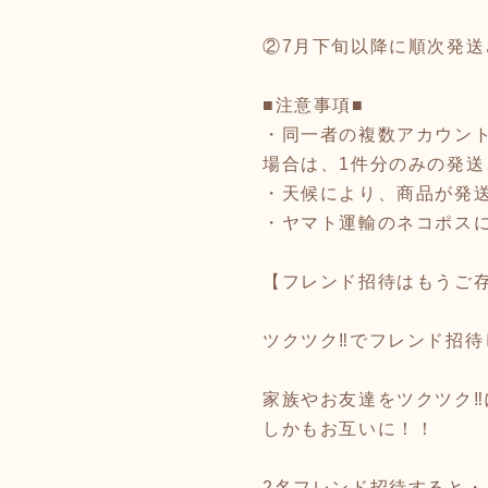
②7月下旬以降に順次発
■注意事項■
・同一者の複数アカウン
場合は、1件分のみの発送
・天候により、商品が発
・ヤマト運輸のネコポス
【フレンド招待はもうご
ツクツク‼︎でフレンド招
家族やお友達をツクツク‼︎
しかもお互いに！！
2名フレンド招待すると・