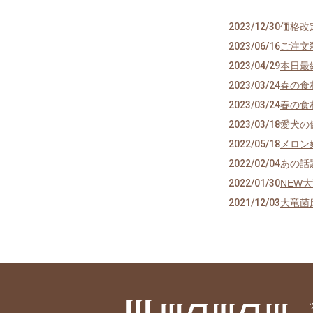
2023/12/30
価格改
2023/06/16
ご注文
2023/04/29
本日最
2023/03/24
春の食
2023/03/24
春の食
2023/03/18
愛犬の
2022/05/18
メロン
2022/02/04
あの話
2022/01/30
NEW
2021/12/03
大竜菌
2021/11/11
アナウ
2021/07/14
今夜必
2021/06/14
暑い！
2020/11/02
プロの
2020/09/16
「○○