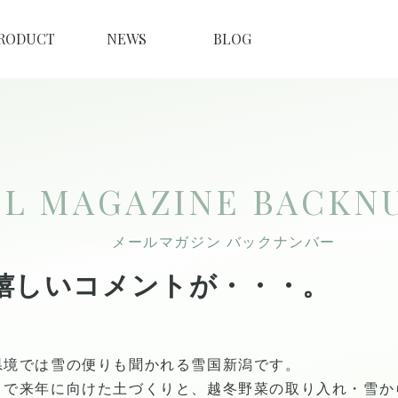
RODUCT
NEWS
BLOG
IL MAGAZINE
BACKN
メールマガジン バックナンバー
嬉しいコメントが・・・。
境では雪の便りも聞かれる雪国新潟です。
まで来年に向けた土づくりと、越冬野菜の取り入れ・雪か