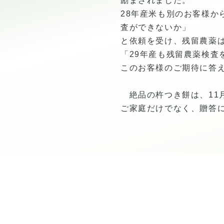
励まされました。
28年産米も別のお客様
査ができないか」
と依頼を受け、残留農薬
「29年産も残留農薬検
このお客様のご期待に答
絶品の杵つき餅は、11
ご家庭だけでなく、贈答