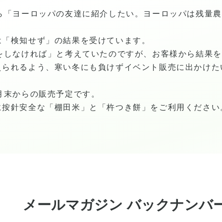
から「ヨーロッパの友達に紹介したい。ヨーロッパは残量
は「検知せず」の結果を受けています。
査をしなければ」と考えていたのですが、お客様から結果
えられるよう、寒い冬にも負けずイベント販売に出かけた
月末からの販売予定です。
に按針安全な「棚田米」と「杵つき餅」をご利用ください
メールマガジン バックナンバ