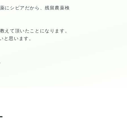
農薬にシビアだから、残留農薬検
を教えて頂いたことになります。
いと思います。
。
ー