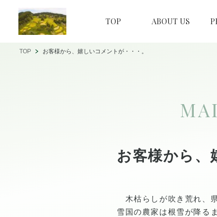
TOP
ABOUT US
P
TOP
お客様から、嬉しいコメントが・・・。
MA
お客様から、
木枯らしが吹き荒れ、県
雪国の農家は根雪が降る