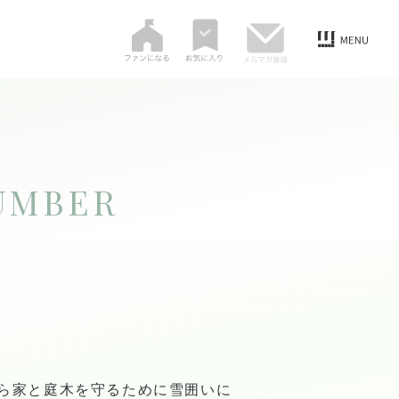
UMBER
ら家と庭木を守るために雪囲いに