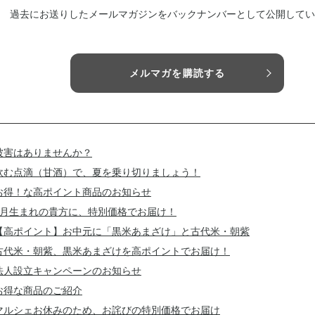
過去にお送りしたメールマガジンをバックナンバーとして公開してい
メルマガを購読する
被害はありませんか？
飲む点滴（甘酒）で、夏を乗り切りましょう！
お得！な高ポイント商品のお知らせ
7月生まれの貴方に、特別価格でお届け！
【高ポイント】お中元に「黒米あまざけ」と古代米・朝紫
古代米・朝紫、黒米あまざけを高ポイントでお届け！
法人設立キャンペーンのお知らせ
お得な商品のご紹介
マルシェお休みのため、お詫びの特別価格でお届け