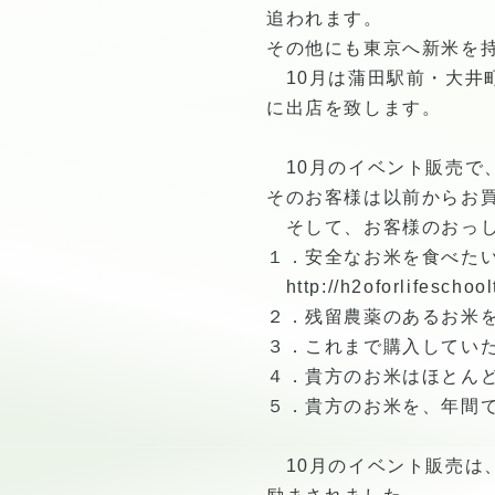
追われます。
その他にも東京へ新米を
10月は蒲田駅前・大井町
に出店を致します。
10月のイベント販売で
そのお客様は以前からお
そして、お客様のおっし
１．安全なお米を食べた
http://h2oforlifeschoo
２．残留農薬のあるお米
３．これまで購入してい
４．貴方のお米はほとん
５．貴方のお米を、年間
10月のイベント販売は