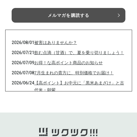
メルマガを購読する
2026/08/01
被害はありませんか？
2026/07/21
飲む点滴（甘酒）で、夏を乗り切りましょう！
2026/07/09
お得！な高ポイント商品のお知らせ
2026/07/08
7月生まれの貴方に、特別価格でお届け！
2026/06/24
【高ポイント】お中元に「黒米あまざけ」と古
代米・朝紫
2026/06/10
古代米・朝紫、黒米あまざけを高ポイントでお
届け！
2026/06/04
法人設立キャンペーンのお知らせ
2026/05/25
お得な商品のご紹介