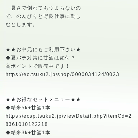
暑さで倒れてもつまらないの
で、のんびりと野良仕事に勤し
むとします。
★★お中元にもご利用下さい★
◆夏バテ対策に甘酒は如何？
高ポイントで販売中です！
https://ec.tsuku2.jp/shop/0000034124/0023
★★お得なセットメニュー★★
◆精米5k+甘酒1本
https://ecsp.tsuku2.jp/viewDetail.php?itemCd=2
8361010122218
◆精米3k+甘酒1本