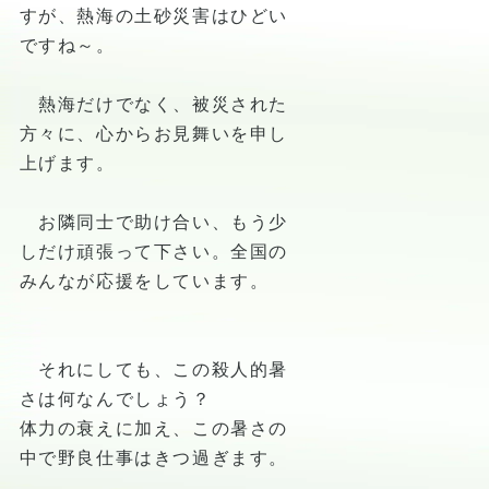
すが、熱海の土砂災害はひどい
ですね～。
熱海だけでなく、被災された
方々に、心からお見舞いを申し
上げます。
お隣同士で助け合い、もう少
しだけ頑張って下さい。全国の
みんなが応援をしています。
それにしても、この殺人的暑
さは何なんでしょう？
体力の衰えに加え、この暑さの
中で野良仕事はきつ過ぎます。