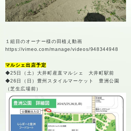
１組目のオーナー様の田植え動画
https://vimeo.com/manage/videos/948344948
マルシェ出店予定
◆25日（土）大井町産直マルシェ 大井町駅前
◆26日（日）豊州スタイルマーケット 豊洲公園
（芝生広場前）