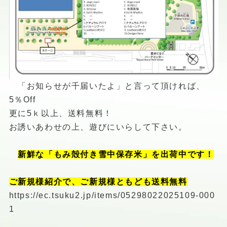
「お知らせが千届いたよ」と言って頂ければ、
5％Off
更に5ｋ以上、送料無料！
お誘いあわせの上、遊びにいらして下さい。
新鮮な「もみ殻付き雪中保存米」を出荷中です！
ご新規様紹介で、ご新規様ともども送料無料
https://ec.tsuku2.jp/items/05298022025109-000
1