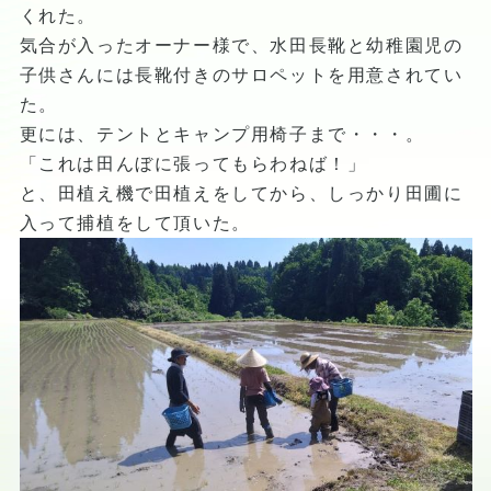
くれた。
気合が入ったオーナー様で、水田長靴と幼稚園児の
子供さんには長靴付きのサロペットを用意されてい
た。
更には、テントとキャンプ用椅子まで・・・。
「これは田んぼに張ってもらわねば！」
と、田植え機で田植えをしてから、しっかり田圃に
入って捕植をして頂いた。