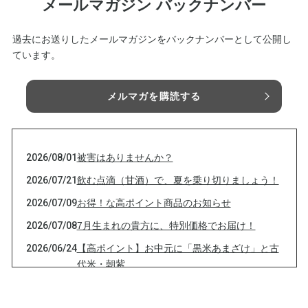
メールマガジン バックナンバー
過去にお送りしたメールマガジンをバックナンバーとして公開し
ています。
メルマガを購読する
2026/08/01
被害はありませんか？
2026/07/21
飲む点滴（甘酒）で、夏を乗り切りましょう！
2026/07/09
お得！な高ポイント商品のお知らせ
2026/07/08
7月生まれの貴方に、特別価格でお届け！
2026/06/24
【高ポイント】お中元に「黒米あまざけ」と古
代米・朝紫
2026/06/10
古代米・朝紫、黒米あまざけを高ポイントでお
届け！