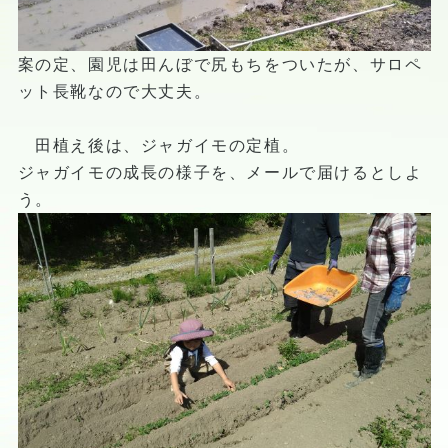
案の定、園児は田んぼで尻もちをついたが、サロペ
ット長靴なので大丈夫。
田植え後は、ジャガイモの定植。
ジャガイモの成長の様子を、メールで届けるとしよ
う。