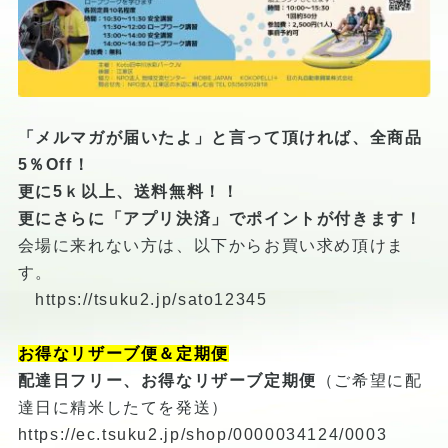
「メルマガが届いたよ」と言って頂ければ、全商品
5％Off！
更に5ｋ以上、送料無料！！
更にさらに「アプリ決済」でポイントが付きます！
会場に来れない方は、以下からお買い求め頂けま
す。
https://tsuku2.jp/sato12345
お得なリザーブ便＆定期便
配達日フリー、お得なリザーブ定期便
（ご希望に配
達日に精米したてを発送）
https://ec.tsuku2.jp/shop/0000034124/0003