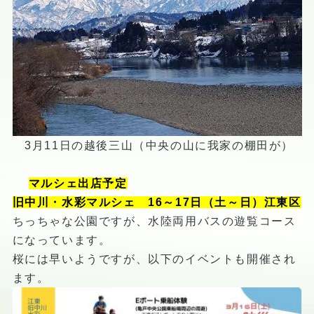
3月11日の越後三山（中央の山に我家の棚田が）
マルシェ出店予定
旧中川・水彩マルシェ 16～17日（土～日）江東区
ちっちゃな公園ですが、水陸両用バスの遊覧コース
になっています。
桜には早いようですが、以下のイベントも開催され
ます。