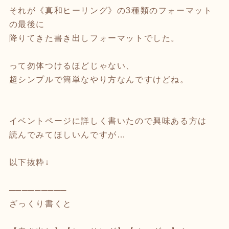
それが《真和ヒーリング》の3種類のフォーマット
の最後に
降りてきた書き出しフォーマットでした。
って勿体つけるほどじゃない、
超シンプルで簡単なやり方なんですけどね。
イベントページに詳しく書いたので興味ある方は
読んでみてほしいんですが…
以下抜粋↓
─────────
ざっくり書くと
⁡