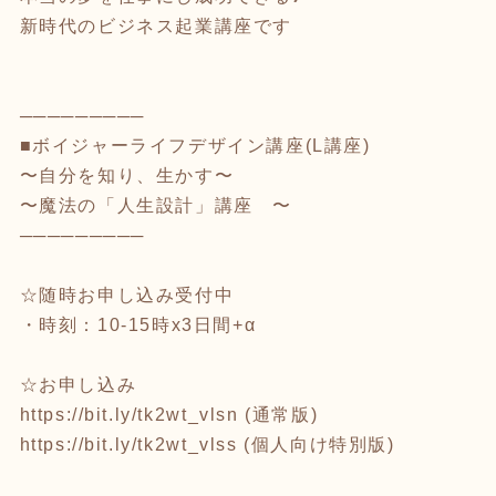
新時代のビジネス起業講座です
⁡
⁡
─────────
■ボイジャーライフデザイン講座(L講座)
〜自分を知り、生かす〜
〜魔法の「人生設計」講座 〜
─────────
⁡
☆随時お申し込み受付中
・時刻：10-15時x3日間+α
⁡
☆お申し込み
https://bit.ly/tk2wt_vlsn
(通常版)
https://bit.ly/tk2wt_vlss
(個人向け特別版)