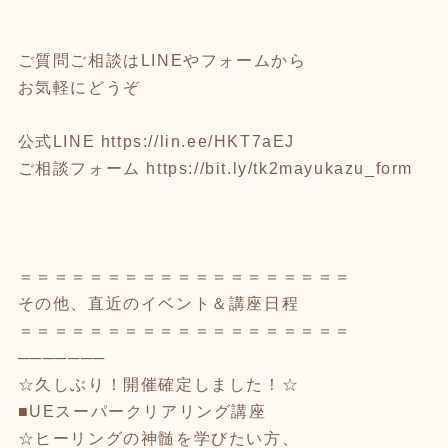
ご質問ご相談はLINEやフォームから
お気軽にどうぞ
公式LINE
https://lin.ee/HKT7aEJ
ご相談フォーム
https://bit.ly/tk2mayukazu_form
＝＝＝＝＝＝＝＝＝＝＝＝＝＝＝＝＝＝＝
その他、直近のイベント＆講座日程
＝＝＝＝＝＝＝＝＝＝＝＝＝＝＝＝＝＝＝
───────
☆久しぶり！開催確定しました！☆
■UEスーパークリアリング講座
☆ヒーリングの神髄を学びたい方、