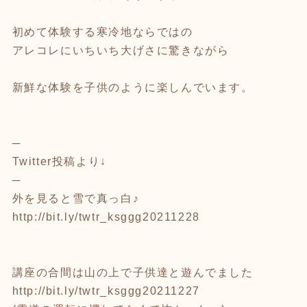
初めて体験する寒冷地ならではの
アレコレにいちいち大げさに驚きながら
新鮮な体験を子供のように楽しんでいます。
─
Twitter投稿より↓
─
外を見ると雪で真っ白♪
http://bit.ly/twtr_ksggg20211228
講座の合間は山の上で子供達と遊んでました
http://bit.ly/twtr_ksggg20211227