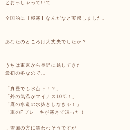
とおっしゃっていて
全国的に【極寒】なんだなと実感しました。
あなたのところは大丈夫でしたか？
うちは東京から長野に越してきた
最初の冬なので…
「真昼でも氷点下！？」
「外の気温がマイナス10℃！」
「庭の水道の水抜きしなきゃ！」
「車のPプレーキが寒さで凍った！」
…雪国の方に笑われそうですが