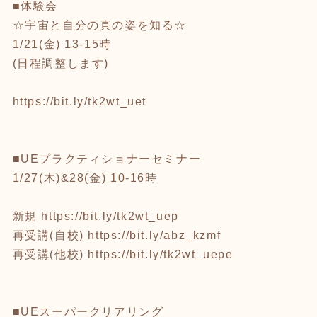
■体験会
☆宇宙と自分の真の姿を知る☆
1/21(金) 13-15時
(日程調整します)
https://bit.ly/tk2wt_uet
■UEプラクティショナーセミナー
1/27(木)&28(金) 10-16時
新規
https://bit.ly/tk2wt_uep
再受講(自校)
https://bit.ly/abz_kzmf
再受講(他校)
https://bit.ly/tk2wt_uepe
■UEスーパークリアリング