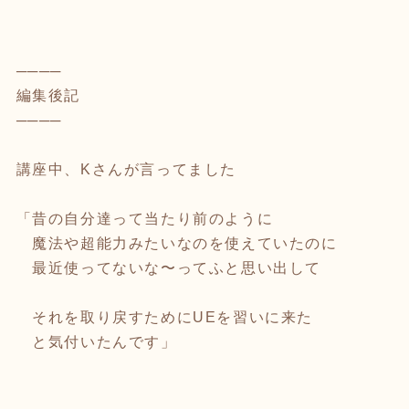
────
編集後記
────
講座中、Kさんが言ってました
「昔の自分達って当たり前のように
魔法や超能力みたいなのを使えていたのに
最近使ってないな〜ってふと思い出して
それを取り戻すためにUEを習いに来た
と気付いたんです」