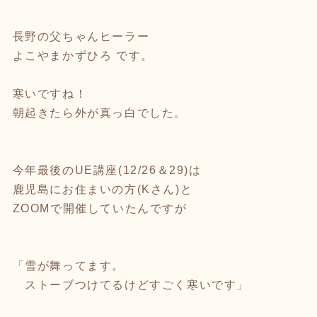
長野の父ちゃんヒーラー
よこやまかずひろ です。
寒いですね！
朝起きたら外が真っ白でした。
今年最後のUE講座(12/26＆29)は
鹿児島にお住まいの方(Kさん)と
ZOOMで開催していたんですが
「雪が舞ってます。
ストーブつけてるけどすごく寒いです」