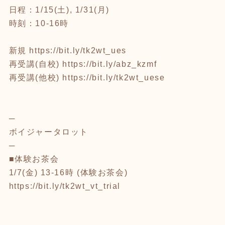
日程：1/15(土), 1/31(月)
時刻：10-16時
新規
https://bit.ly/tk2wt_ues
再受講(自校)
https://bit.ly/abz_kzmf
再受講(他校)
https://bit.ly/tk2wt_uese
─
ボイジャータロット
─
■体験お茶会
1/7(金) 13-16時 (体験お茶会)
https://bit.ly/tk2wt_vt_trial