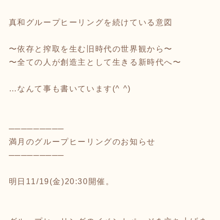
真和グループヒーリングを続けている意図
〜依存と搾取を生む旧時代の世界観から〜
〜全ての人が創造主として生きる新時代へ〜
…なんて事も書いています(^ ^)
─────────
満月のグループヒーリングのお知らせ
─────────
明日11/19(金)20:30開催。