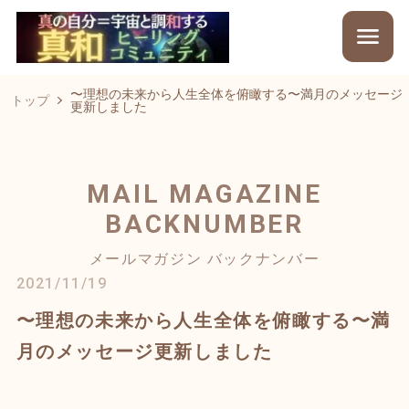
〜理想の未来から人生全体を俯瞰する〜満月のメッセージ
トップ
更新しました
MAIL MAGAZINE
BACKNUMBER
メールマガジン バックナンバー
2021/11/19
〜理想の未来から人生全体を俯瞰する〜満
月のメッセージ更新しました