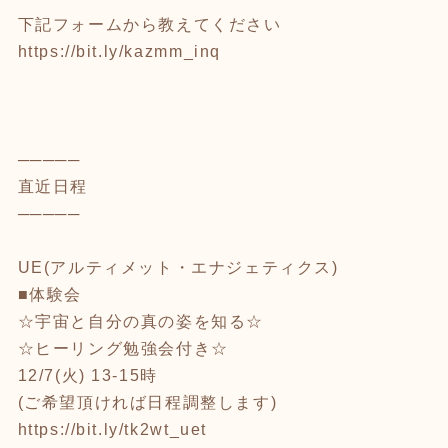
下記フォームから教えてください
https://bit.ly/kazmm_inq
─────
直近日程
─────
UE(アルティメット・エナジェティクス)
■体験会
☆宇宙と自分の真の姿を知る☆
☆ヒーリング勉強会付き☆
12/7(火) 13-15時
(ご希望頂ければ日程調整します)
https://bit.ly/tk2wt_uet