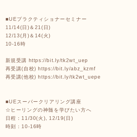
■UEプラクティショナーセミナー
11/14(日)＆21(日)
12/13(月)＆14(火)
10-16時
新規受講
https://bit.ly/tk2wt_uep
再受講(自校)
https://bit.ly/abz_kzmf
再受講(他校)
https://bit.ly/tk2wt_uepe
■UEスーパークリアリング講座
☆ヒーリングの神髄を学びたい方へ
日程：11/30(火), 12/19(日)
時刻：10-16時