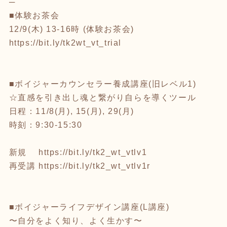
─
■体験お茶会
12/9(木) 13-16時 (体験お茶会)
https://bit.ly/tk2wt_vt_trial
■ボイジャーカウンセラー養成講座(旧レベル1)
☆直感を引き出し魂と繋がり自らを導くツール
日程：11/8(月), 15(月), 29(月)
時刻：9:30-15:30
新規
https://bit.ly/tk2_wt_vtlv1
再受講
https://bit.ly/tk2_wt_vtlv1r
■ボイジャーライフデザイン講座(L講座)
〜自分をよく知り、よく生かす〜