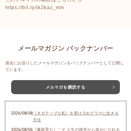
https://bit.ly/tk2kaz_mm
メールマガジン バックナンバー
過去にお送りしたメールマガジンをバックナンバーとして公開し
ています。
メルマガを購読する
2026/08/08
《ネガティブな私》を受け入れてラクに生きる
方法
2026/08/06
《毒親育ち》こそ 人生の後半から幸せになれる