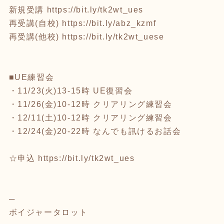
新規受講
https://bit.ly/tk2wt_ues
再受講(自校)
https://bit.ly/abz_kzmf
再受講(他校)
https://bit.ly/tk2wt_uese
■UE練習会
・11/23(火)13-15時 UE復習会
・11/26(金)10-12時 クリアリング練習会
・12/11(土)10-12時 クリアリング練習会
・12/24(金)20-22時 なんでも訊けるお話会
☆申込
https://bit.ly/tk2wt_ues
─
ボイジャータロット