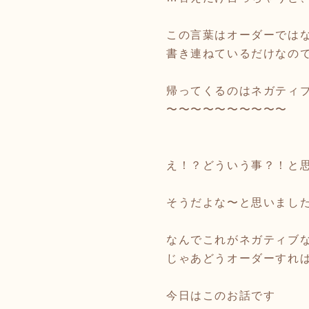
この言葉はオーダーでは
書き連ねているだけなの
帰ってくるのはネガティ
〜〜〜〜〜〜〜〜〜〜
え！？どういう事？！と
そうだよな〜と思いまし
なんでこれがネガティブ
じゃあどうオーダーすれ
今日はこのお話です