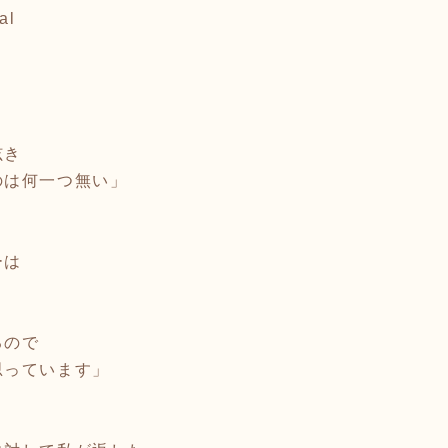
ial
呟き
のは何一つ無い」
ーは
るので
っています」