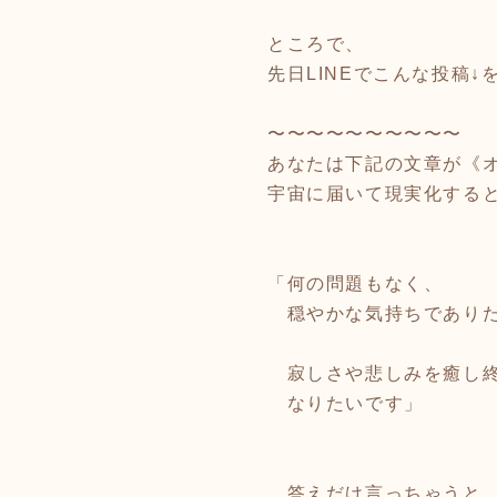
ところで、
先日LINEでこんな投稿↓
〜〜〜〜〜〜〜〜〜〜
あなたは下記の文章が《
宇宙に届いて現実化する
「何の問題もなく、
穏やかな気持ちであり
寂しさや悲しみを癒し終
なりたいです」
…答えだけ言っちゃうと