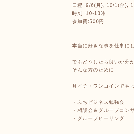
日程 :9/6(月), 10/1(金), 1
時刻 :10-13時
参加費:500円
本当に好きな事を仕事に
でもどうしたら良いか分
そんな方のために
月イチ・ワンコインでや
・ぷちビジネス勉強会
・相談会＆グループコン
・グループヒーリング