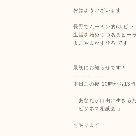
おはようございます
長野でムーミン的(ホビッ
生活を始めつつあるヒー
よこやまかずひろ です
最初にお知らせです！
─────────
本日この後 10時から13
「あなたが自由に生きる
ビジネス相談会 」
をやります