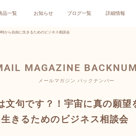
商品一覧
お知らせ
ブログ一覧
詳細情報
0時から自由に生きるためのビジネス相談会
MAIL MAGAZINE
BACKNU
メールマガジン バックナンバー
は文句です？！宇宙に真の願望
に生きるためのビジネス相談会