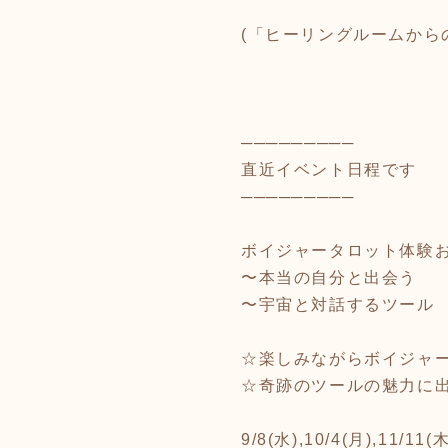
(「ヒーリングルームから
─────────
直近イベント日程です
─────────
ボイジャータロット体験
〜本当の自分と出会う
〜宇宙と対話するツール
☆楽しみながらボイジャ
☆奇跡のツールの魅力に
9/8(水),10/4(月),11/11(