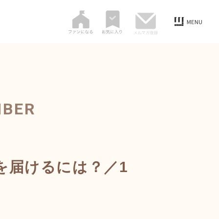
MBER
を届けるには？／1