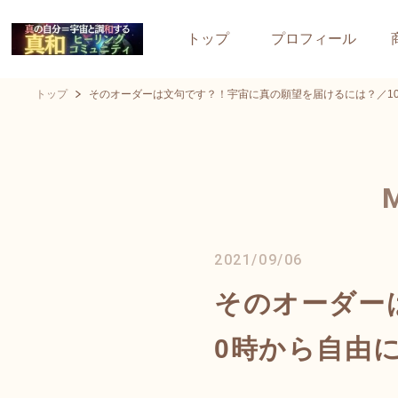
トップ
プロフィール
トップ
そのオーダーは文句です？！宇宙に真の願望を届けるには？／1
2021/09/06
そのオーダー
0時から自由