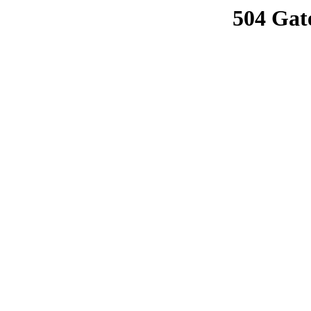
504 Gat