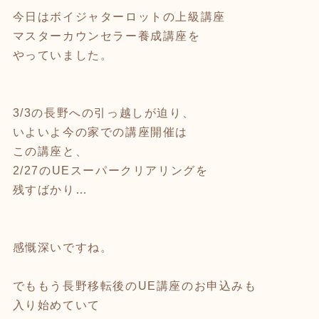
今日はボイジャターロットの上級講座
マスターカウンセラー養成講座を
やっていました。
3/3の長野への引っ越しが迫り、
いよいよ今の家での講座開催は
この講座と、
2/27のUEスーパークリアリングを
残すばかり…
感慨深いですね。
でももう長野移転後のUE講座のお申込みも
入り始めていて