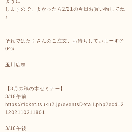
ように
しますので、よかったら2/21の今日お買い物してね
♪
それではたくさんのご注文、お待ちしていまーす(^
0^)/
玉川広志
【3月の鵜の木セミナー】
3/18午前
https://ticket.tsuku2.jp/eventsDetail.php?ecd=2
1202110211801
3/18午後