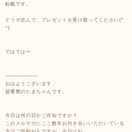
転載です。
どうぞ読んで、プレゼントを受け取ってください(^
^)
ではでは〜
─────────
おはようございます。
超重曹のたまちゃんです。
今日は何の日かご存知ですか？
このメルマガにここ数年お付き合いいただいている
方はご存知かもですが、今日はね、