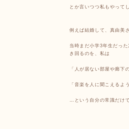
とか言いつつ私もやって
例えば結婚して、真由美
当時まだ小学3年生だっ
き回るのを、私は
「人が居ない部屋や廊下
「音楽を人に聞こえるよ
…という自分の常識だけ