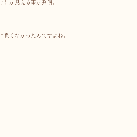
け》が見える事が判明。
に良くなかったんですよね。