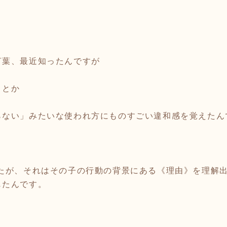
言葉、最近知ったんですが
」とか
らない」みたいな使われ方にものすごい違和感を覚えたん
したが、それはその子の行動の背景にある《理由》を理解
じたんです。