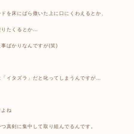
ードを床にばら撒いた上に口にくわえるとか、
塗りたくるとか…
事ばかりなんですが(笑)
は「イタズラ」だと叱ってしまうんですが…
すよね
かつ真剣に集中して取り組んでるんです。