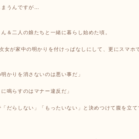
しまうんですが…
さん＆二人の娘たちと一緒に暮らし始めた頃。
た次女が家中の明かりを付けっぱなしにして、更にスマホ
の明かりを消さないのは悪い事だ」
うに鳴らすのはマナー違反だ」
で「だらしない」「もったいない」と決めつけて腹を立て