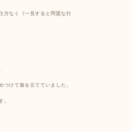
仕方なく《一見すると問題な行
。
めつけて腹を立てていました。
す。