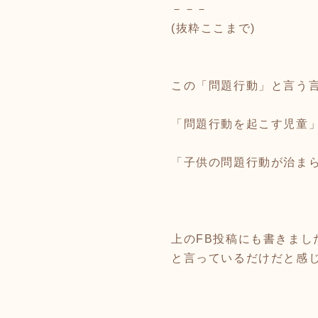
－－－
(抜粋ここまで)
この「問題行動」と言う
「問題行動を起こす児童
「子供の問題行動が治ま
上のFB投稿にも書きま
と言っているだけだと感