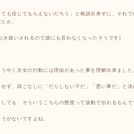
っても信じてもらえないだろう」と相談出来ずに、それで
だとか。
つき扱いされるので誰にも言わなくなったそうです)
ようやく次女の行動には理由があった事を理解出来ました
もせず、頭ごなしに「だらしない子だ」「悪い事だ」と決
としても、そういうこちらの態度って波動で伝わるもんで
ようがないですよね。