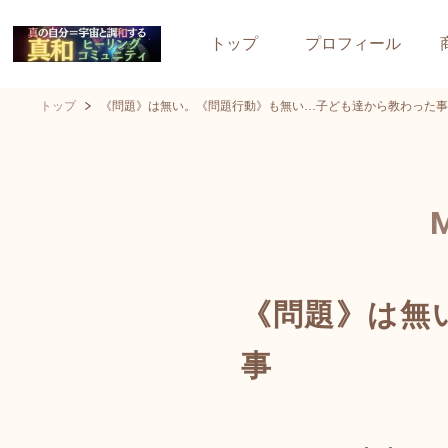
トップ
プロフィール
トップ
《問題》は無い。《問題行動》も無い…子ども達から教わった事
《問題》は無
事