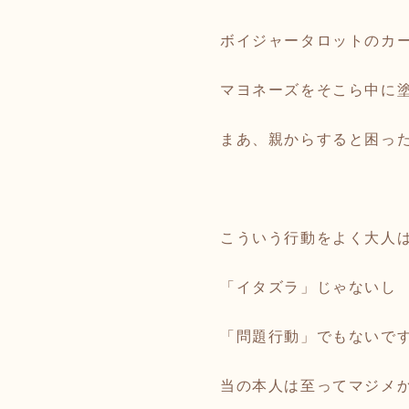
ボイジャータロットのカ
マヨネーズをそこら中に
まあ、親からすると困った
こういう行動をよく大人
「イタズラ」じゃないし
「問題行動」でもないで
当の本人は至ってマジメ