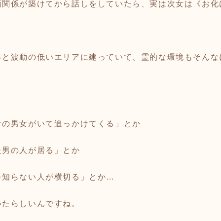
頼関係が築けてから話しをしていたら、実は次女は《お化
っと波動の低いエリアに建っていて、霊的な環境もそんな
けの男女がいて追っかけてくる」とか
た男の人が居る」とか
を知らない人が横切る」とか…
いたらしいんですね。