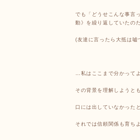
でも「どうせこんな事言
動》を繰り返していたの
(友達に言ったら大抵は嘘
…私はここまで分かって
その背景を理解しようと
口には出していなかった
それでは信頼関係も育ち