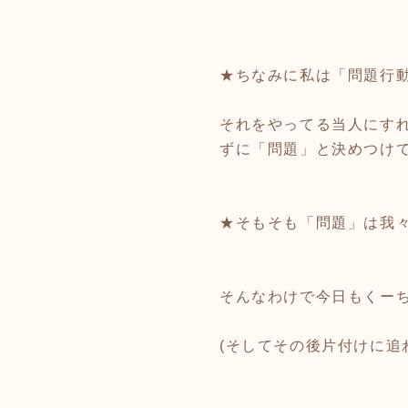
★ちなみに私は「問題行
それをやってる当人にすれ
ずに「問題」と決めつけ
★そもそも「問題」は我
そんなわけで今日もくー
(そしてその後片付けに追わ