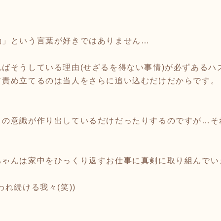
動」という言葉が好きではありません…
ばそうしている理由(せざるを得ない事情)が必ずあるハ
て責め立てるのは当人をさらに追い込むだけだからです。
々の意識が作り出しているだけだったりするのですが…そ
ちゃんは家中をひっくり返すお仕事に真剣に取り組んでい
れ続ける我々(笑))