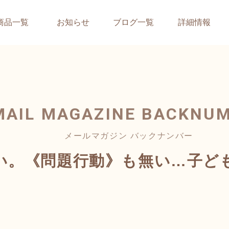
商品一覧
お知らせ
ブログ一覧
詳細情報
MAIL MAGAZINE
BACKNU
メールマガジン バックナンバー
い。《問題行動》も無い…子ど