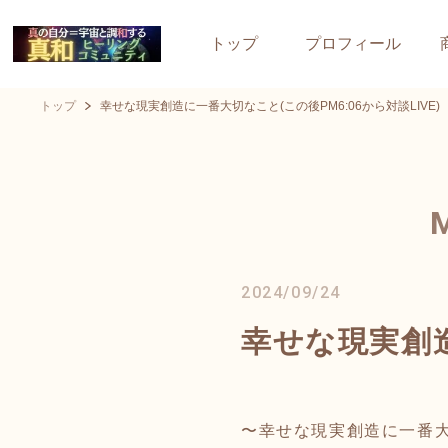
トップ
プロフィール
トップ
幸せな現実創造に一番大切なこと(この後PM6:06から対談LIVE)
2024/09/24
幸せな現実創造
〜幸せな現実創造に一番