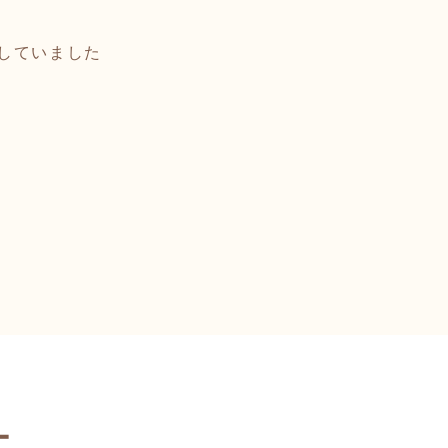
していました
ー