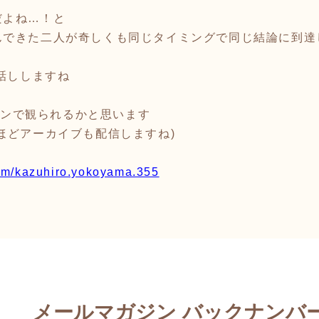
だよね…！と
んできた二人が奇しくも同じタイミングで同じ結論に到達
お話ししますね
ラインで観られるかと思います
ほどアーカイブも配信しますね)
om/kazuhiro.yokoyama.355
メールマガジン バックナンバ