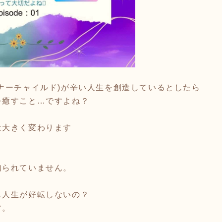
ナーチャイルド)が辛い人生を創造しているとしたら
を癒すこと…ですよね？
は大きく変わります
知られていません。
も人生が好転しないの？
す。