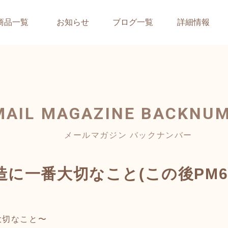
商品一覧
お知らせ
ブログ一覧
詳細情報
MAIL MAGAZINE
BACKNU
メールマガジン バックナンバー
に一番大切なこと(この後PM6:0
大切なこと〜