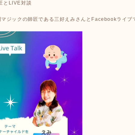
ら師匠とLIVE対談
マジックの師匠である三好えみさんとFacebookライブ