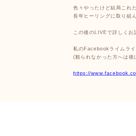
色々やったけど結局これ
長年ヒーリングに取り組
この後のLIVEで詳しく
私のFacebookライム
(観られなかった方へは後
https://www.facebook.c