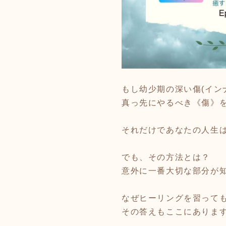
もし幼少期の深い傷(イン
真っ先にやるべき《傷》
それだけであなたの人生
でも、その方法とは？
意外に一番大切な部分が
なぜヒーリングを習って
その答えもここにありま