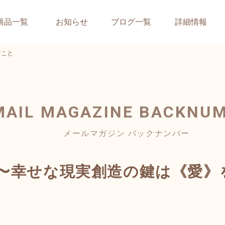
商品一覧
お知らせ
ブログ一覧
詳細情報
すこと
MAIL MAGAZINE
BACKNU
メールマガジン バックナンバー
ら〜幸せな現実創造の鍵は《愛》