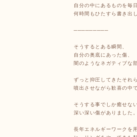
自分の中にあるものを毎
何時間もひたすら書き出
─────────
そうするとある瞬間、
自分の奥底にあった傷、
闇のようなネガティブな
ずっと抑圧してきたそれ
噴出させながら歓喜の中
そうする事でしか癒せな
深い深い傷がありました
長年エネルギーワークを