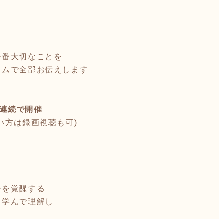
一番大切なことを
ラムで全部お伝えします
日間連続で開催
い方は録画視聴も可)
分を覚醒する
ら学んで理解し