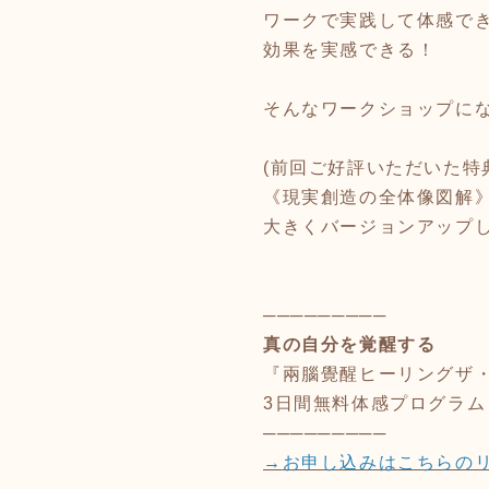
ワークで実践して体感で
効果を実感できる！
そんなワークショップに
(前回ご好評いただいた特
《現実創造の全体像図解
大きくバージョンアップし
─────────
真の自分を覚醒する
『兩腦覺醒ヒーリングザ
3日間無料体感プログラム
─────────
→
お申し込みはこちらの