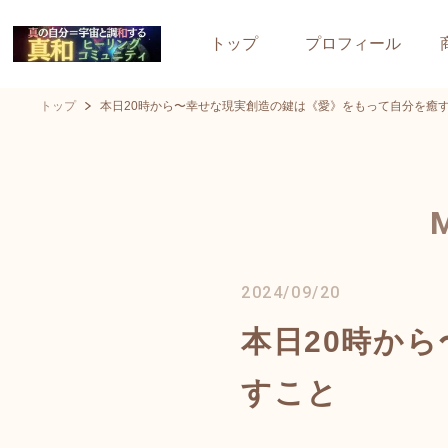
トップ
プロフィール
トップ
本日20時から〜幸せな現実創造の鍵は《愛》をもって自分を癒
2024/09/20
本日20時か
すこと