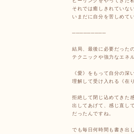
ヒーリングをやってきた
それでは癒しきれていな
いまだに自分を苦しめて
─────────
結局、最後に必要だった
テクニックや強力なエネ
《愛》をもって自分の深
理解して受け入れる《在
拒絶して閉じ込めてきた
出してあげて、感じ直し
だったんですね。
でも毎日何時間も書き出