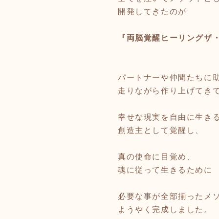
開発してきたのが
『両脳覚醒ヒーリングザ
パートナーや仲間たちに
走りながら作り上げてき
幸せな現実を自由に生き
創造主として覚醒し、
真の使命に目覚め、
魂に従って生きるために
必要な事が全部揃ったメ
ようやく完成しました。