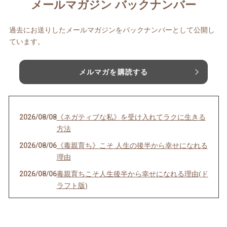
メールマガジン バックナンバー
過去にお送りしたメールマガジンをバックナンバーとして公開し
ています。
メルマガを購読する
2026/08/08
《ネガティブな私》を受け入れてラクに生きる
方法
2026/08/06
《毒親育ち》こそ 人生の後半から幸せになれる
理由
2026/08/06
毒親育ちこそ人生後半から幸せになれる理由(ド
ラフト版)
2026/08/04
インナーチャイルドの声を聴くのは難しい？
2026/07/30
理想を目指すほど上手くいかない理由