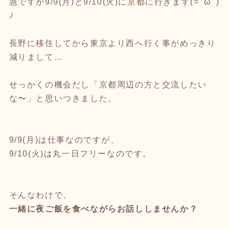
急ですが9/9(月)と9/10(火)に京都に行きます(=ﾟωﾟ)
ﾉ
長野に移住してから東京より西へ行く事がめっきり
減りまして…
せっかくの機会だし「京都周辺の方と交流したい
な〜」と思いつきました。
9/9(月)は仕事なのですが、
9/10(火)は丸一日フリーなのです。
そんなわけで、
一緒に夜ご飯を食べながらお話ししませんか？