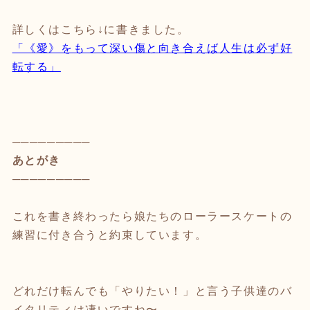
詳しくはこちら↓に書きました。
「《愛》をもって深い傷と向き合えば人生は必ず好
転する」
─────────
あとがき
─────────
これを書き終わったら娘たちのローラースケートの
練習に付き合うと約束しています。
どれだけ転んでも「やりたい！」と言う子供達のバ
イタリティは凄いですね〜