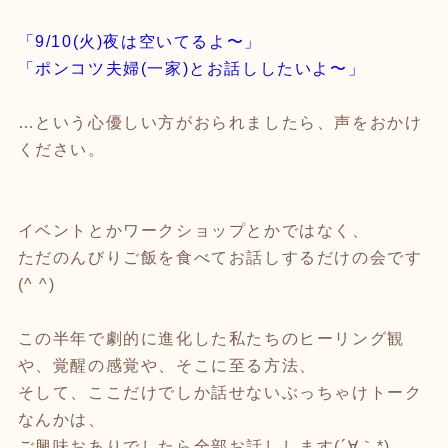
「9/10(火)夜は空いてるよ〜」
「ポンコツ夫婦(一家)とお話ししたいよ〜」
…という心優しい方がおられましたら、声をおかけ
ください。
イベントとかワークショップとかではなく、
ただのんびりご飯を食べてお話しするだけの会です
(^ ^)
この半年で劇的に進化した私たちのヒーリング観
や、覚醒の感覚や、そこに至る方法、
そして、ここだけでしか話せないぶっちゃけトーク
なんかは、
ご興味おありでしたら全部お話しします(´∀｀*)