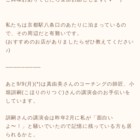
私たちは京都駅八条口のあたりに泊まっているの
で、その周辺だと有難いです。
(おすすめのお店がありましたらぜひ教えてください
♪)
─────────
あと9/9(月)(*)は真由美さんのコーチングの師匠、小
堀訓嗣(こほりのりつぐ)さんの講演会のお手伝いを
しています。
訓嗣さんの講演会は昨年2月に私が「面白い
よ〜！」と騒いでいたので記憶に残っている方も居
られるかと。