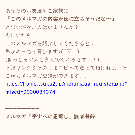
あなたのお友達やご家族に
「このメルマガの内容が役に立ちそうだな〜」
と思い浮かぶ人はいませんか？
もしいたら、
このメルマガを紹介してくださると…
私がめっちゃ喜びます♪( ´▽｀)
(きっとその人も喜んでくれるはず…！)
下記リンクをそのままコピペで送って頂ければ、そ
こからメルマガ登録ができますよ。
https://home.tsuku2.jp/merumaga_register.php?
mlscd=0000034074
─────────
メルマガ「宇宙への恩返し」読者登録
─────────