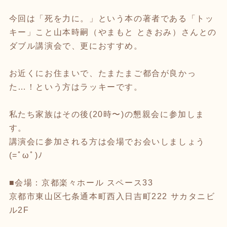
今回は「死を力に。」という本の著者である「トッ
キー」こと山本時嗣（やまもと ときおみ）さんとの
ダブル講演会で、更におすすめ。
お近くにお住まいで、たまたまご都合が良かっ
た…！という方はラッキーです。
私たち家族はその後(20時〜)の懇親会に参加しま
す。
講演会に参加される方は会場でお会いしましょう
(=ﾟωﾟ)ﾉ
■会場：京都楽々ホール スペース33
京都市東山区七条通本町西入日吉町222 サカタニビ
ル2F