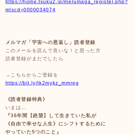
https://home.tsuku2.jp/merumaga_register.php?
mlscd=0000034074
メルマガ「宇宙への恩返し」読者登録
このメールを読んで良いな！と思った方
読者登録がまだでしたら
→こちらからご登録を
https://bit.ly/tk2mykz_mmreg
《読者登録特典》
いまは…
『36年間【絶望】して生きていた私が
《自由で幸せな人生》にシフトするために
やっていた5つのこと』