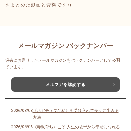
をまとめた動画と資料です♪)
メールマガジン バックナンバー
過去にお送りしたメールマガジンをバックナンバーとして公開し
ています。
メルマガを購読する
2026/08/08
《ネガティブな私》を受け入れてラクに生きる
方法
2026/08/06
《毒親育ち》こそ 人生の後半から幸せになれる