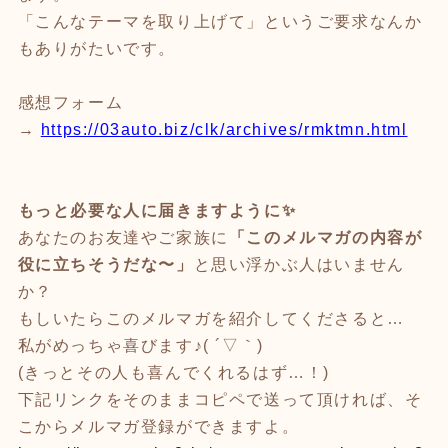
「こんなテーマを取り上げて」というご要求なんか
もありがたいです。
感想フォーム
→
https://03auto.biz/clk/archives/rmktmn.html
もっと必要な人に届きますように✨
あなたのお友達やご家族に
「このメルマガの内容が
役に立ちそうだな〜」
と思い浮かぶ人はいません
か？
もしいたらこのメルマガを紹介してくださると…
私がめっちゃ喜びます♪( ´▽｀)
(きっとその人も喜んでくれるはず…！)
下記リンクをそのままコピペで送って頂ければ、そ
こからメルマガ登録ができますよ。