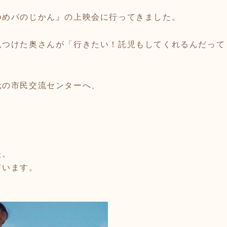
ゆめパのじかん』の上映会に行ってきました。
見つけた奥さんが「行きたい！託児もしてくれるんだって
元の市民交流センターへ、
た。
ています。