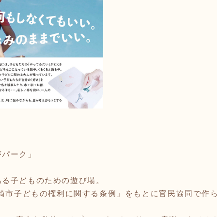
夢パーク」
ある子どものための遊び場。
川崎市子どもの権利に関する条例」をもとに官民協同で作