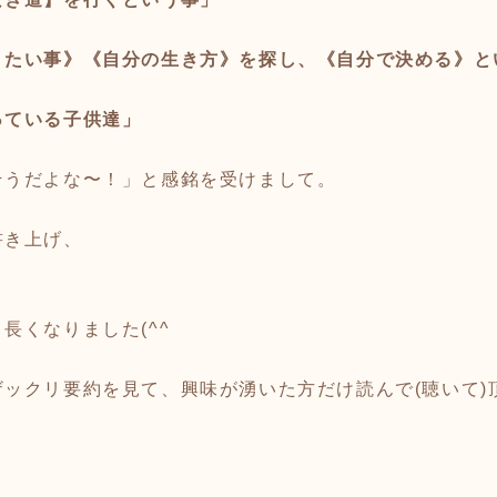
りたい事》《自分の生き方》を探し、《自分で決める》と
っている子供達」
そうだよな〜！」と感銘を受けまして。
書き上げ、
長くなりました(^^ゞ
ックリ要約を見て、興味が湧いた方だけ読んで(聴いて)