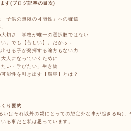
ます(ブログ記事の目次)
は「子供の無限の可能性」への確信
事」
の大切さ…学校が唯一の選択肢ではない！
ない。でも【苦しい】。だから…
見出せる子が発揮する途方もない力
る大人になっていくために
りたい・学びたい」生き物
の可能性を引き出す【環境】とは？
っくり要約
あるいはそれ以外の親にとっての想定外な事が起きる時)
ている事だと私は思っています。