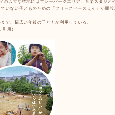
万㎡の広大な敷地にはプレーパークエリア、音楽スタジオ
っていない子どものための「フリースペースえん」が開設
まで、幅広い年齢の子どもが利用している。⁡
り引用)