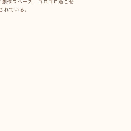
や創作スペース、ゴロゴロ過ごせ
されている。