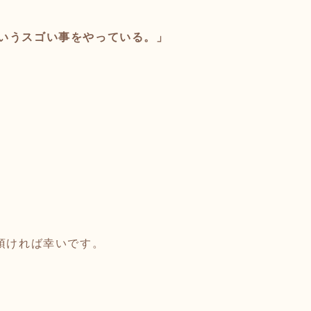
いうスゴい事をやっている。」
頂ければ幸いです。