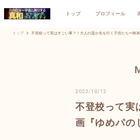
トップ
プロフィール
トップ
不登校って実はすごい事？！大人の遥か先を行く子供たち〜映画
2023/10/12
不登校って実
画『ゆめパの