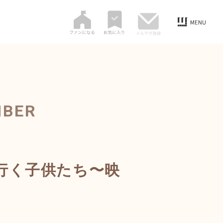
MBER
行く子供たち〜映