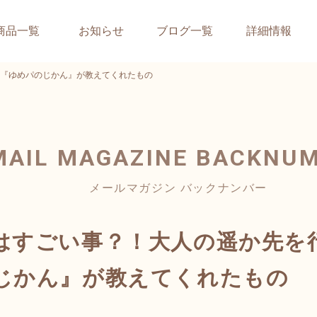
商品一覧
お知らせ
ブログ一覧
詳細情報
『ゆめパのじかん』が教えてくれたもの
MAIL MAGAZINE
BACKNU
メールマガジン バックナンバー
はすごい事？！大人の遥か先を
じかん』が教えてくれたもの