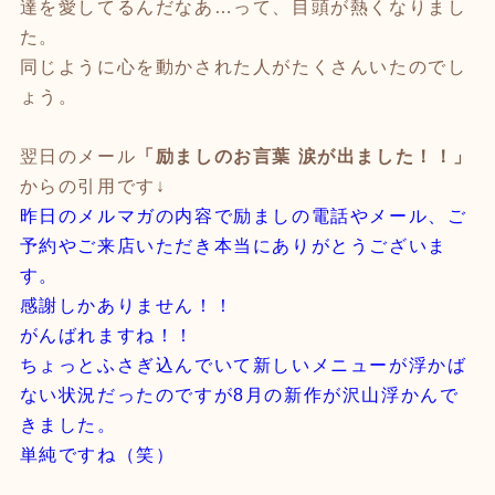
達を愛してるんだなあ…って、目頭が熱くなりまし
た。
同じように心を動かされた人がたくさんいたのでし
ょう。
翌日のメール
「励ましのお言葉 涙が出ました！！」
からの引用です↓
昨日のメルマガの内容で励ましの電話やメール、ご
予約やご来店いただき本当にありがとうございま
す。
感謝しかありません！！
がんばれますね！！
ちょっとふさぎ込んでいて新しいメニューが浮かば
ない状況だったのですが
8月の新作が沢山浮かんで
きました。
単純ですね（笑）