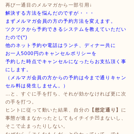
再び一通目のメルマガから一部引用↓
解決する方法を悩んだのですが・・・
まずメルマガ会員の方の予約方法を変えます。
ツクツクから予約できるシステムを教えていただい
たので(*)
他のネット予約や電話はランチ、ディナー共に
お一人5000円のキャンセルポリシーを
予約した時点でキャンセルになったらお支払頂く事
にします。
（メルマガ会員の方からの予約は今まで通りキャン
セル料は発生しません。）
…と、すぐに手を打ち、それが効かなければ更に次
の手を打つ。
ヒントに従って動いた結果、自分の
【想定通り】
に
事態が進まなかったとしてもイチイチ凹まないし、
そこで止まったりしない。