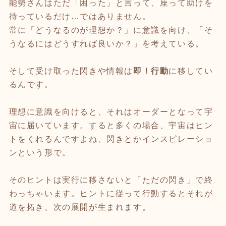
能勢さんはただ「困った」と言って、座って助けを
待っているだけ…ではありません。
常に「どうなるのが理想か？」に意識を向け、「そ
うなるにはどうすれば良いか？」を考えている。
そして受け取った閃きや情報は
即！行動
に移してい
るんです。
理想に意識を向けると、それはオーダーとなって宇
宙に届いています。すると多くの場合、宇宙はヒン
トをくれるんですよね、閃きとかインスピレーショ
ンという形で。
そのヒントは実行に移さないと「ただの閃き」で終
わっちゃいます。ヒントに従って行動するとそれが
道を拓き、次の展開が生まれます。