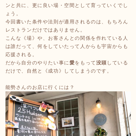
ンと共に、更に良い場・空間として育っていくでし
ょう。
今回書いた条件や法則が適用されるのは、もちろん
レストランだけではありません。
こんな《場》や、お客さんとの関係を作れている人
は誰だって、何をしていたって人からも宇宙からも
応援される。
だから自分のやりたい事に
愛
をもって
没頭
している
だけで、自然と《成功》してしまうのです。
能勢さんのお店に行くには？