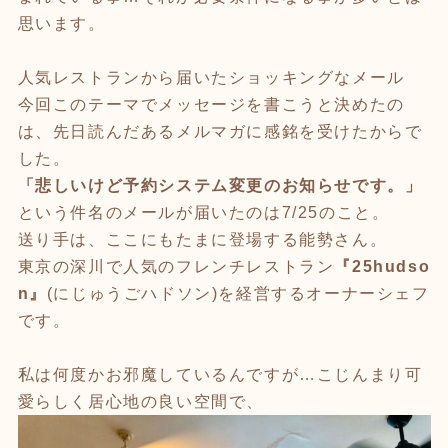
思います。
人気レストランから届いたショッキングなメール
今回このテーマでメッセージを書こうと決めたの
は、先日読んだあるメルマガに感銘を受けたからで
した。
「悲しいけど予約システム変更のお知らせです。」
という件名のメールが届いたのは7/25のこと。
送り手は、ここにもたまに登場する能勢さん。
東京の深川で人気のフレンチレストラン
『25hudso
n』
(にじゅうごハドソン)を経営するオーナーシェフ
です。
私は何度かお邪魔しているんですが…こじんまり可
愛らしく居心地の良い空間で、