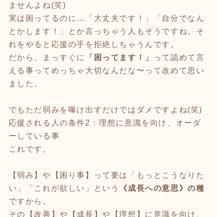
ませんよね(笑)
実は困ってるのに…「大丈夫です！」「自分でなん
とかします！」とか言っちゃう人もそうですね。そ
れをやると応援の手を拒絶しちゃうんです。
だから、まっすぐに
「困ってます！」
って認めて言
える事ってめっちゃ大切なんだな〜って改めて思い
ました。
でもただ弱みを曝け出すだけではダメですよね(笑)
応援される人の条件2：理想に意識を向け、オーダ
ーしている事
これです。
【弱み】や【困り事】って要は「もっとこうなりた
い」「これが欲しい」という
《成長への意思》の種
ですから。
その【改善】や【成長】や【理想】に意識を向け、