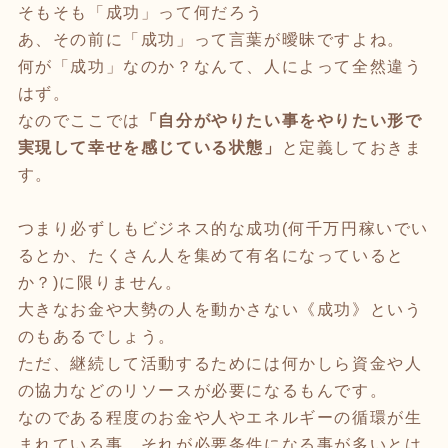
そもそも「成功」って何だろう
あ、その前に「成功」って言葉が曖昧ですよね。
何が「成功」なのか？なんて、人によって全然違う
はず。
なのでここでは
「自分がやりたい事をやりたい形で
実現して幸せを感じている状態」
と定義しておきま
す。
つまり必ずしもビジネス的な成功(何千万円稼いでい
るとか、たくさん人を集めて有名になっていると
か？)に限りません。
大きなお金や大勢の人を動かさない《成功》という
のもあるでしょう。
ただ、継続して活動するためには何かしら資金や人
の協力などのリソースが必要になるもんです。
なのである程度のお金や人やエネルギーの循環が生
まれている事…それが必要条件になる事が多いとは