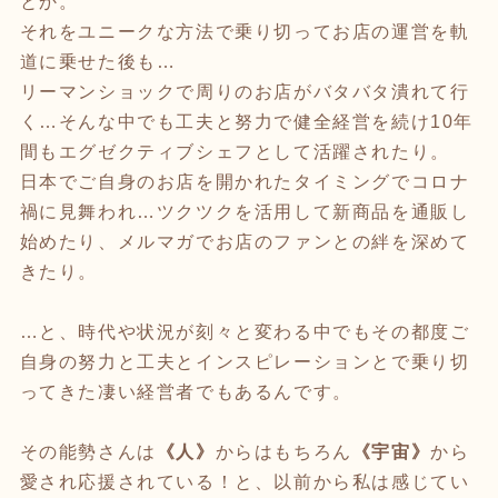
とか。
それをユニークな方法で乗り切ってお店の運営を軌
道に乗せた後も…
リーマンショックで周りのお店がバタバタ潰れて行
く…そんな中でも工夫と努力で健全経営を続け10年
間もエグゼクティブシェフとして活躍されたり。
日本でご自身のお店を開かれたタイミングでコロナ
禍に見舞われ…ツクツクを活用して新商品を通販し
始めたり、メルマガでお店のファンとの絆を深めて
きたり。
…と、時代や状況が刻々と変わる中でもその都度ご
自身の努力と工夫とインスピレーションとで乗り切
ってきた凄い経営者でもあるんです。
その能勢さんは
《人》
からはもちろん
《宇宙》
から
愛され応援されている！と、以前から私は感じてい