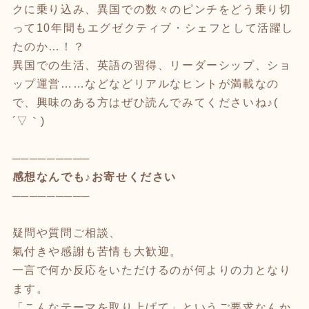
クに乗り込み、異国での数々のピンチをどう乗り切
って10年間もエグゼクティブ・シェフとして活躍し
たのか…！？
異国での生活、英語の習得、リーダーシップ、ショ
ップ運営……などなどリアルなヒントが満載なの
で、興味のある方はぜひ読んでみてくださいね♪(
´▽｀)
─────────
感想なんでも♪お寄せください
─────────
疑問や質問ご相談、
氣付きや感謝も苦情も大歓迎。
一言で何か反応をいただけるのが何よりの力となり
ます。
「こんなテーマを取り上げて」というご要求なんか