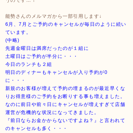
うのです…！
能勢さんのメルマガから一部引用します↓
6月、7月とご予約のキャンセルが毎日のように続い
ています。
(中略)
先週金曜日は満席だったのが１組に
土曜日はご予約が半分に・・・
今日のランチも２組
明日のディナーもキャンセルが入り予約が0
に・・・
新規のお客様が増えて予約の埋まるのが最近早くな
りお得意様のご予約をお断りする事も増えました。
なのに前日や前々日にキャンセルが増えすぎて店舗
運営が危機的な状況になってきました。
『前日ならお金かからないですよね？』と言われて
のキャンセルも多く・・・