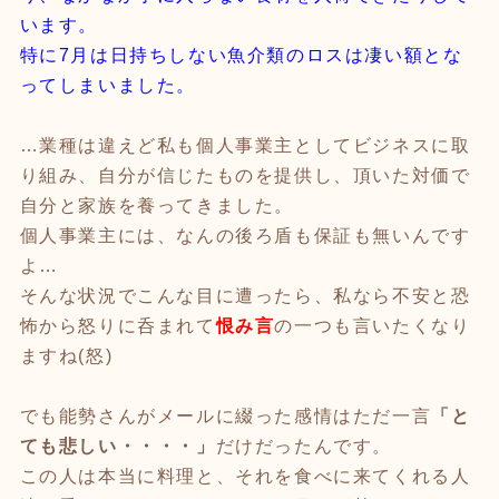
います。
特に7月は日持ちしない魚介類のロスは凄い額とな
ってしまいました。
…業種は違えど私も個人事業主としてビジネスに取
り組み、自分が信じたものを提供し、頂いた対価で
自分と家族を養ってきました。
個人事業主には、なんの後ろ盾も保証も無いんです
よ…
そんな状況でこんな目に遭ったら、私なら不安と恐
怖から怒りに呑まれて
恨み言
の一つも言いたくなり
ますね(怒)
でも能勢さんがメールに綴った感情はただ一言
「と
ても悲しい・・・・」
だけだったんです。
この人は本当に料理と、それを食べに来てくれる人