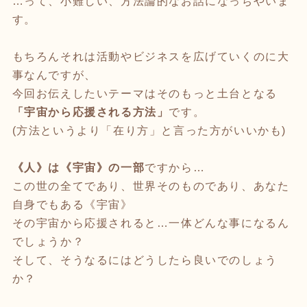
…って、小難しい、方法論的なお話になっちやいま
す。
もちろんそれは活動やビジネスを広げていくのに大
事なんですが、
今回お伝えしたいテーマはそのもっと土台となる
「宇宙から応援される方法」
です。
(方法というより「在り方」と言った方がいいかも)
《人》は《宇宙》の一部
ですから…
この世の全てであり、世界そのものであり、あなた
自身でもある《宇宙》
その宇宙から応援されると…一体どんな事になるん
でしょうか？
そして、そうなるにはどうしたら良いでのしょう
か？