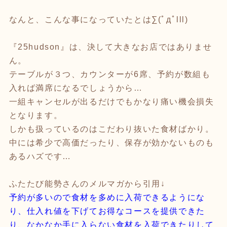
なんと、こんな事になっていたとは∑(ﾟдﾟlll)
『25hudson』は、決して大きなお店ではありませ
ん。
テーブルが３つ、カウンターが6席、予約が数組も
入れば満席になるでしょうから…
一組キャンセルが出るだけでもかなり痛い機会損失
となります。
しかも扱っているのはこだわり抜いた食材ばかり。
中には希少で高価だったり、保存が効かないものも
あるハズです…
ふたたび能勢さんのメルマガから引用↓
予約が多いので食材を多めに入荷できるようにな
り、仕入れ値を下げてお得なコースを提供できた
り、なかなか手に入らない食材を入荷できたりして