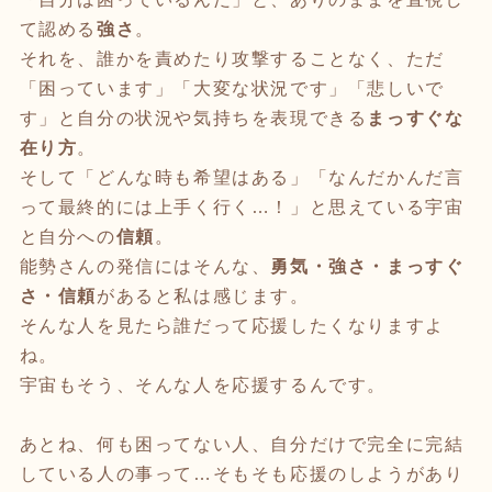
て認める
強さ
。
それを、誰かを責めたり攻撃することなく、ただ
「困っています」「大変な状況です」「悲しいで
す」と自分の状況や気持ちを表現できる
まっすぐな
在り方
。
そして「どんな時も希望はある」「なんだかんだ言
って最終的には上手く行く…！」と思えている宇宙
と自分への
信頼
。
能勢さんの発信にはそんな、
勇気・強さ・まっすぐ
さ・信頼
があると私は感じます。
そんな人を見たら誰だって応援したくなりますよ
ね。
宇宙もそう、そんな人を応援するんです。
あとね、何も困ってない人、自分だけで完全に完結
している人の事って…そもそも応援のしようがあり