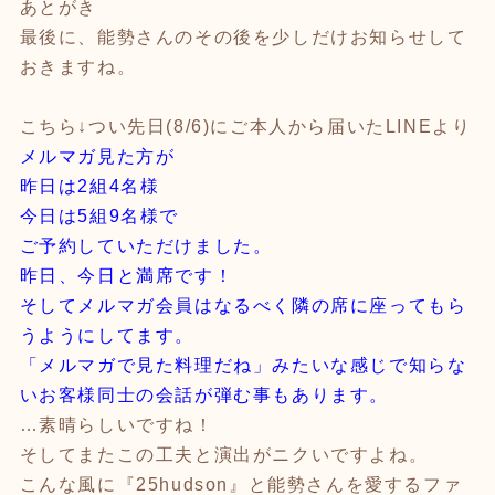
あとがき
最後に、能勢さんのその後を少しだけお知らせして
おきますね。
こちら↓つい先日(8/6)にご本人から届いたLINEより
メルマガ見た方が
昨日は2組4名様
今日は5組9名様で
ご予約していただけました。
昨日、今日と満席です！
そしてメルマガ会員はなるべく隣の席に座ってもら
うようにしてます。
「メルマガで見た料理だね」みたいな感じで知らな
いお客様同士の会話が弾む事もあります。
…素晴らしいですね！
そしてまたこの工夫と演出がニクいですよね。
こんな風に『25hudson』と能勢さんを愛するファ