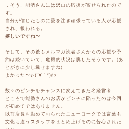
…そう、能勢さんには沢山の応援が寄せられたので
す。
自分が信じたものに愛を注ぎ頑張っている人が応援
され、報われる。
嬉しいですね〜
そして、その後もメルマガ読者さんからの応援や予
約は続いていて、危機的状況は脱したそうです。(あ
とがきに少し載せますね)
よかった〜ε-(´∀｀*)ﾎｯ
数々のピンチをチャンスに変えてきた名経営者
ところで能勢さんのお店がピンチに陥ったのは今回
が初めてではありません。
以前店長を勤めておられたニューヨークでは言葉も
文化も違うスタッフをまとめ上げるのに苦心された