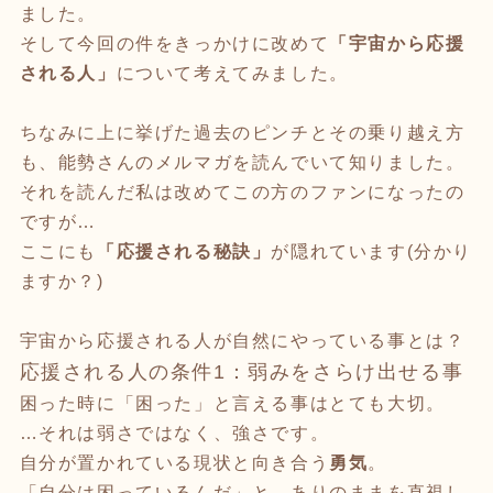
ました。
そして今回の件をきっかけに改めて
「宇宙から応援
される人」
について考えてみました。
ちなみに上に挙げた過去のピンチとその乗り越え方
も、能勢さんのメルマガを読んでいて知りました。
それを読んだ私は改めてこの方のファンになったの
ですが…
ここにも
「応援される秘訣」
が隠れています(分かり
ますか？)
宇宙から応援される人が自然にやっている事とは？
応援される人の条件1：弱みをさらけ出せる事
困った時に「困った」と言える事はとても大切。
…それは弱さではなく、強さです。
自分が置かれている現状と向き合う
勇気
。
「自分は困っているんだ」と、ありのままを直視し