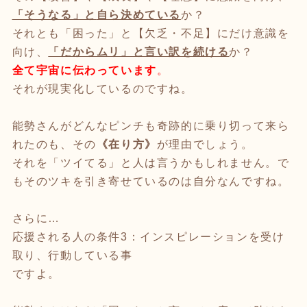
「そうなる」と
自ら決めている
か？
それとも「困った」と【欠乏・不足】にだけ意識を
向け、
「だからムリ」と言い訳を続ける
か？
全て宇宙に伝わっています
。
それが現実化しているのですね。
能勢さんがどんなピンチも奇跡的に乗り切って来ら
れたのも、その
《在り方》
が理由でしょう。
それを「ツイてる」と人は言うかもしれません。で
もそのツキを引き寄せているのは自分なんですね。
さらに…
応援される人の条件3：インスピレーションを受け
取り、行動している事
ですよ。