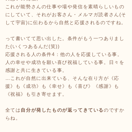
これが能勢さんの仕事や場や発信を素晴らしいもの
にしていて、それがお客さん・メルマガ読者さん(そ
して宇宙)に伝わるから自然と応援されるのですね。
って書いてて思い出した。条件がもう一つありまし
た(いくつあるんだ(笑))
応援される人の条件4：他の人を応援している事。
人の幸せや成功を願い喜び祝福している事。日々を
感謝と共に生きている事。
…これが自然に出来ている、そんな在り方が《応
援》も《成功》も《幸せ》も《喜び》《感謝》も
《祝福》も引き寄せます。
全ては
自分が発したものが返ってきている
のですか
らね。