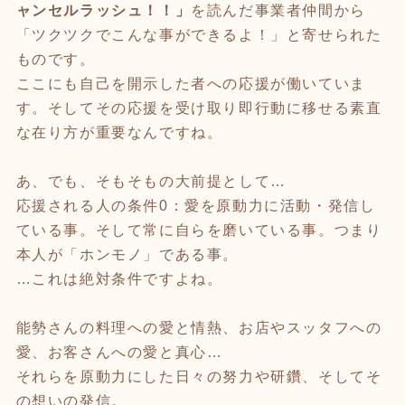
ャンセルラッシュ！！」
を読んだ事業者仲間から
「ツクツクでこんな事ができるよ！」と寄せられた
ものです。
ここにも自己を開示した者への応援が働いていま
す。そしてその応援を受け取り即行動に移せる素直
な在り方が重要なんですね。
あ、でも、そもそもの大前提として…
応援される人の条件0：愛を原動力に活動・発信し
ている事。そして常に自らを磨いている事。つまり
本人が「ホンモノ」である事。
…これは絶対条件ですよね。
能勢さんの料理への愛と情熱、お店やスッタフへの
愛、お客さんへの愛と真心…
それらを原動力にした日々の努力や研鑽、そしてそ
の想いの発信。