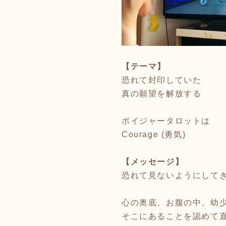
【テーマ】
恐れて封印していた
真の願望を解放する
ボイジャータロットは
Courage (勇気)
【メッセージ】
恐れて見ないようにして
心の奥底、お腹の中、幼
そこにあることを認めて