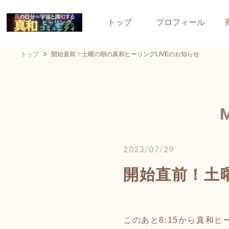
トップ
プロフィール
トップ
開始直前！土曜の朝の真和ヒーリングLIVEのお知らせ
2023/07/29
開始直前！土
このあと8:15から真和ヒ