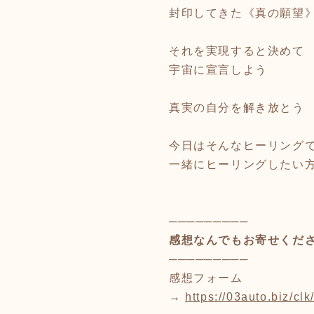
封印してきた《真の願望
それを実現すると決めて
宇宙に宣言しよう
真実の自分を解き放とう
今日はそんなヒーリング
一緒にヒーリングしたい方は
─────────
感想なんでもお寄せくだ
─────────
感想フォーム
→
https://03auto.biz/cl