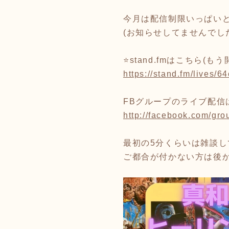
今月は配信制限いっぱいと
(お知らせしてませんでした
⭐️stand.fmはこちら(
https://stand.fm/lives
FBグループのライブ配信
http://facebook.com/gr
最初の5分くらいは雑談
ご都合が付かない方は後か