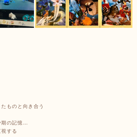
きたものと向き合う
少期の記憶…
直視する