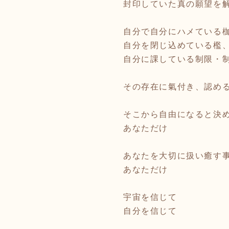
封印していた真の願望を
自分で自分にハメている
自分を閉じ込めている檻
自分に課している制限・
その存在に氣付き、認め
そこから自由になると決
あなただけ
あなたを大切に扱い癒す
あなただけ
宇宙を信じて
自分を信じて