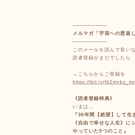
─────────
メルマガ「宇宙への恩返
─────────
このメールを読んで良い
読者登録がまだでしたら
→こちらからご登録を
https://bit.ly/tk2mykz_
《読者登録特典》
いまは…
『36年間【絶望】して生
《自由で幸せな人生》に
やっていた5つのこと』