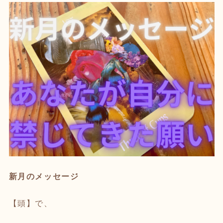
新月のメッセージ
【頭】で、