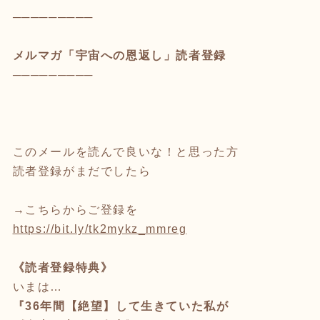
─────────
メルマガ「宇宙への恩返し」読者登録
─────────
このメールを読んで良いな！と思った方
読者登録がまだでしたら
→こちらからご登録を
https://bit.ly/tk2mykz_mmreg
《読者登録特典》
いまは…
『36年間【絶望】して生きていた私が