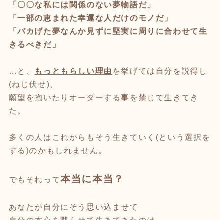
「〇〇な私には関係のない夢物語だ」
「一部の恵まれた幸運な人だけのモノだ」
「バカげた夢なんか見ずに堅実に周りに合わせて生
きるべきだ」
…と、
もっともらしい理由
を挙げては自分を説得し
(ねじ伏せ)、
願望を抱いたりオーダーする事を禁じて生きてき
た。
多くの人はこれからもそう生きていく(という選択を
する)のかもしれません。
本当に本当？
でもそれって
あなたが自分にそう思い込ませて