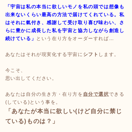
「宇宙は私の本当に欲しいモノを私の頭では想像も
出来ないくらい最高の方法で届けてくれている。私
はそれに氣付き、感謝して受け取り喜び味わい、さ
らに豊かに成長した私を宇宙と協力しながら創造し
続けている」
という在り方をオーダーすれば…
あなたはそれが現実化する宇宙に
シフト
します。
今こそ、
思い出してください。
あなたは自分の生き方・在り方を
自分で選択
できる
(している)という事を。
「あなたが本当に欲しい(けど自分に禁じ
ている)ものは？」