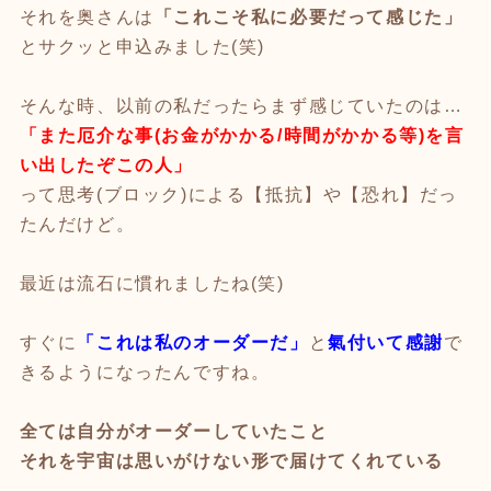
それを奥さんは
「これこそ私に必要だって感じた」
とサクッと申込みました(笑)
そんな時、以前の私だったらまず感じていたのは…
「また厄介な事(お金がかかる/時間がかかる等)を言
い出したぞこの人」
って思考(ブロック)による【抵抗】や【恐れ】だっ
たんだけど。
最近は流石に慣れましたね(笑)
すぐに
「これは私のオーダーだ」
と
氣付いて感謝
で
きるようになったんですね。
全ては自分がオーダーしていたこと
それを宇宙は思いがけない形で届けてくれている