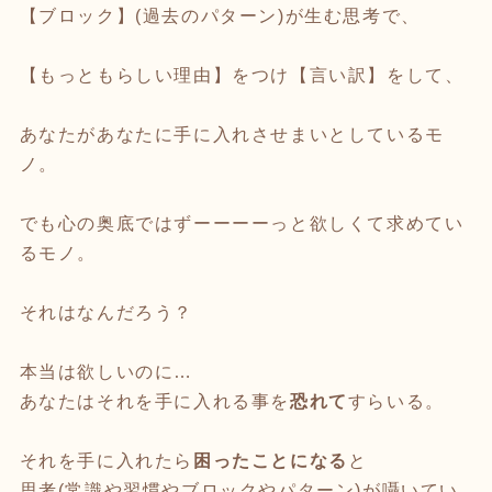
【ブロック】(過去のパターン)が生む思考で、
【もっともらしい理由】をつけ【言い訳】をして、
あなたがあなたに手に入れさせまいとしているモ
ノ。
でも心の奥底ではずーーーーっと欲しくて求めてい
るモノ。
それはなんだろう？
本当は欲しいのに…
あなたはそれを手に入れる事を
恐れて
すらいる。
それを手に入れたら
困ったことになる
と
思考(常識や習慣やブロックやパターン)が囁いてい