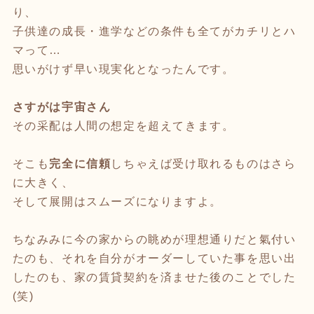
り、
子供達の成長・進学などの条件も全てがカチリとハ
マって…
思いがけず早い現実化となったんです。
さすがは宇宙さん
その采配は人間の想定を超えてきます。
そこも
完全に信頼
しちゃえば受け取れるものはさら
に大きく、
そして展開はスムーズになりますよ。
ちなみみに今の家からの眺めが理想通りだと氣付い
たのも、それを自分がオーダーしていた事を思い出
したのも、家の賃貸契約を済ませた後のことでした
(笑)