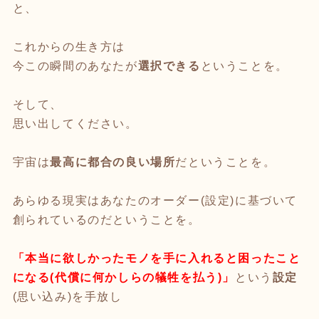
と、
これからの生き方は
今この瞬間のあなたが
選択できる
ということを。
そして、
思い出してください。
宇宙は
最高に都合の良い場所
だということを。
あらゆる現実はあなたのオーダー(設定)に基づいて
創られているのだということを。
「本当に欲しかったモノを手に入れると困ったこと
になる(代償に何かしらの犠牲を払う)」
という
設定
(思い込み)を手放し