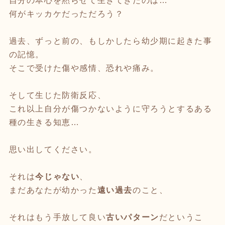
自分の本心を黙らせて生きてきたのは…
何がキッカケだっただろう？
過去、ずっと前の、もしかしたら幼少期に起きた事
の記憶。
そこで受けた傷や感情、恐れや痛み。
そして生じた防衛反応、
これ以上自分が傷つかないように守ろうとするある
種の生きる知恵…
思い出してください。
それは
今じゃない
、
まだあなたが幼かった
遠い過去
のこと、
それはもう手放して良い
古いパターン
だというこ