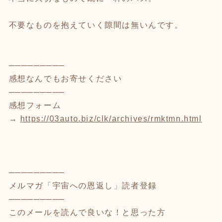
不要なものを抱えていく隙間は無いんです。
─────────
感想なんでもお寄せください
─────────
感想フォーム
→
https://03auto.biz/clk/archives/rmktmn.html
─────────
メルマガ「宇宙への恩返し」読者登録
─────────
このメールを読んで良いな！と思った方