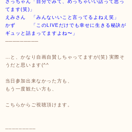
さっちゃん「自分でみて、めっちゃいい話って思っ
てます(笑)」
えみさん 「みんないいこと言ってるよねえ笑」
かず 「このLIVEだけでも幸せに生きる秘訣が
ギュッと詰まってますよね〜」
─────────
…と、かなり自画自賛しちゃってますが(笑)
実際そ
うだと思います
(^^ゞ
当日参加出来なかった方も、
もう一度観たい方も、
こちらからご視聴頂けます。
─────────