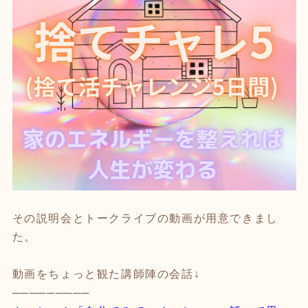
その説明会とトークライブの動画が用意できまし
た。
動画をちょっと観た講師陣の会話↓
─────────