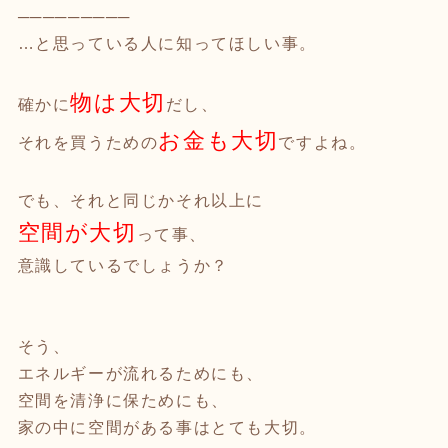
─────────
…と思っている人に知ってほしい事。
物は大切
確かに
だし、
お金も大切
それを買うための
ですよね。
でも、それと同じかそれ以上に
空間が大切
って事、
意識しているでしょうか？
そう、
エネルギーが流れるためにも、
空間を清浄に保ためにも、
家の中に空間がある事はとても大切。