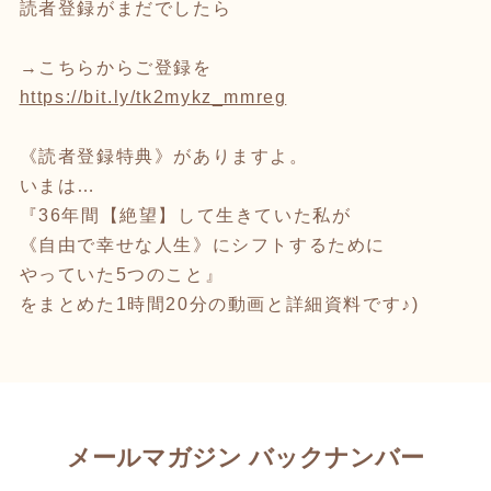
読者登録がまだでしたら
→こちらからご登録を
https://bit.ly/tk2mykz_mmreg
《読者登録特典》がありますよ。
いまは…
『36年間【絶望】して生きていた私が
《自由で幸せな人生》にシフトするために
やっていた5つのこと』
をまとめた1時間20分の動画と詳細資料です♪)
メールマガジン バックナンバー