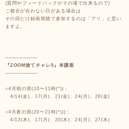
(質問やフィードバックがその場で出来るので)
ご都合が合わない日がある場合は
その回だけ録画視聴で参加するのは「アリ」と思い
ますよ。
─────────
『ZOOM捨てチャレ5』本講座
─────────
○4月朝の部(10〜11時(*))：
4/14(金)、17(月)、21(金)、24(月)、28(金)
○4月夜の部(20〜21時(*)))：
4/13(木)、17(月)、20(木)、24(月)、27(木)