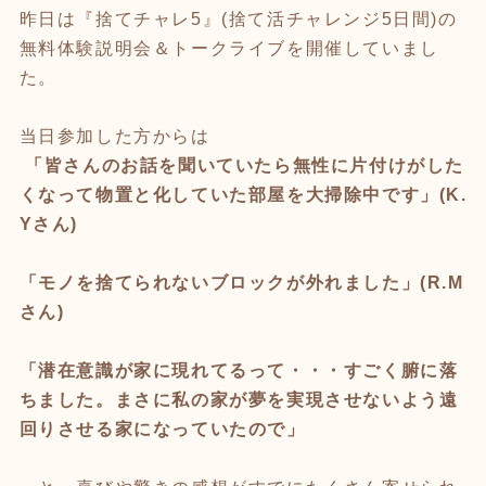
昨日は『捨てチャレ5』(捨て活チャレンジ5日間)の
無料体験説明会＆トークライブを開催していまし
た。
当日参加した方からは
「皆さんのお話を聞いていたら無性に片付けがした
くなって
物置と化していた部屋を大掃除中です」(K.
Yさん)
「モノを捨てられないブロックが外れました」(R.M
さん)
「潜在意識が家に現れてるって・・・すごく腑に落
ちました。
まさに私の家が夢を実現させないよう遠
回りさせる家になっていたので」