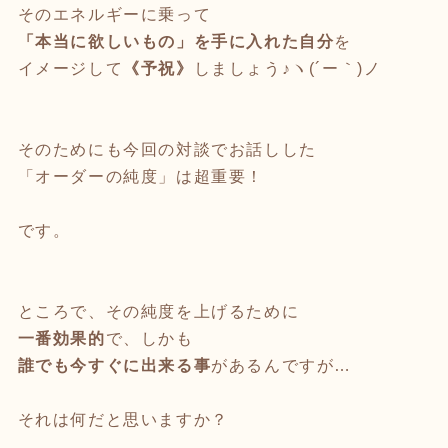
そのエネルギーに乗って
「本当に欲しいもの」を手に入れた自分
を
イメージして
《予祝》
しましょう♪ヽ(´ー｀)ノ
そのためにも今回の対談でお話しした
「オーダーの純度」は超重要！
です。
ところで、その純度を上げるために
一番効果的
で、しかも
誰でも今すぐに出来る事
があるんですが…
それは何だと思いますか？