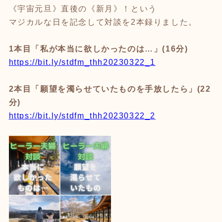
《宇宙元旦》直後の《新月》！という
マジカルな日を記念して対談を2本録りました。
1本目「私が本当に欲しかったのは…」(16分)
https://bit.ly/stdfm_thh20230322_1
2本目「願望を濁らせていたものを手放したら」(22
分)
https://bit.ly/stdfm_thh20230322_2