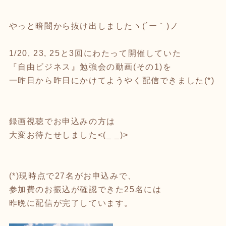
やっと暗闇から抜け出しましたヽ(´ー｀)ノ
1/20, 23, 25と3回にわたって開催していた
『自由ビジネス』勉強会の動画(その1)を
一昨日から昨日にかけてようやく配信できました(*)
録画視聴でお申込みの方は
大変お待たせしました<(_ _)>
(*)現時点で27名がお申込みで、
参加費のお振込が確認できた25名には
昨晩に配信が完了しています。