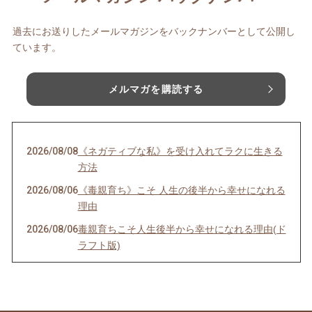
過去にお送りしたメールマガジンをバックナンバーとして公開し
ています。
メルマガを購読する
2026/08/08
《ネガティブな私》を受け入れてラクに生きる
方法
2026/08/06
《毒親育ち》こそ 人生の後半から幸せになれる
理由
2026/08/06
毒親育ちこそ人生後半から幸せになれる理由(ド
ラフト版)
2026/08/04
インナーチャイルドの声を聴くのは難しい？
2026/07/30
理想を目指すほど上手くいかない理由