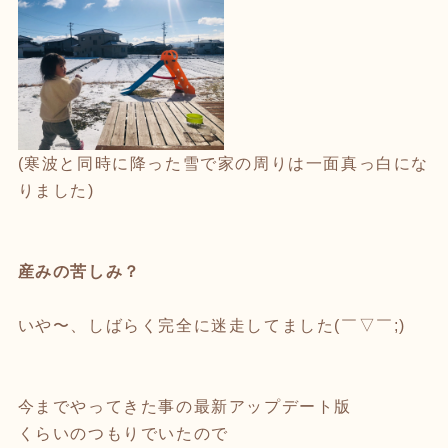
(寒波と同時に降った雪で家の周りは一面真っ白にな
りました)
産みの苦しみ？
いや〜、しばらく完全に迷走してました(￣▽￣;)
今までやってきた事の最新アップデート版
くらいのつもりでいたので