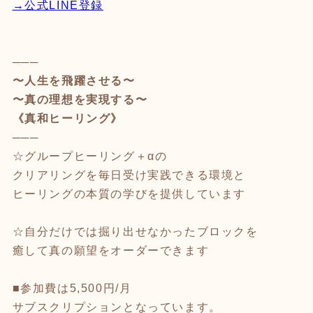
→公式LINE登録
───
〜人生を飛躍させる〜
〜真の理想を実現する〜
《真和ヒーリング》
───
☆グループヒーリング＋αの
クリアリングを毎日受け実践できる環境と
ヒーリングの本質の学びを提供しています
☆自分だけでは掘り出せなかったブロックを
癒して真の願望をオーダーできます
■参加費は5,500円/月
サブスクリプションとなっています。