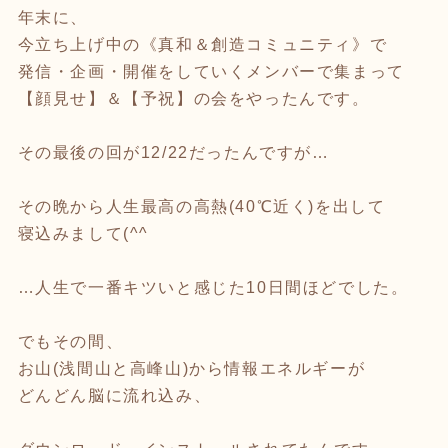
年末に、
今立ち上げ中の《真和＆創造コミュニティ》で
発信・企画・開催をしていくメンバーで集まって
【顔見せ】＆【予祝】の会をやったんです。
その最後の回が12/22だったんですが…
その晩から人生最高の高熱(40℃近く)を出して
寝込みまして(^^ゞ
…人生で一番キツいと感じた10日間ほどでした。
でもその間、
お山(浅間山と高峰山)から情報エネルギーが
どんどん脳に流れ込み、