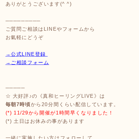
ありがとうございます(^ ^)
─────────
ご質問ご相談はLINEやフォームから
お氣軽にどうぞ
→
公式LINE登録
→ご相談フォーム
─────
☆ 大好評♪の《真和ヒーリングLIVE》は
毎朝7時頃
から20分間くらい配信しています。
(*) 11/29から開催が1時間早くなりました！
(*) 土日はお休みの事があります
一緒に実施したい方はフォローして