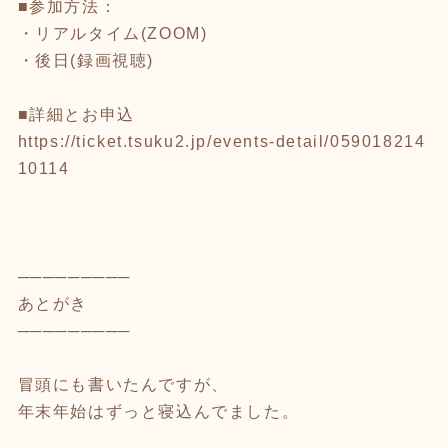
■参加方法：
・リアルタイム(ZOOM)
・後日(録画視聴)
■詳細とお申込
https://ticket.tsuku2.jp/events-detail/059018214
10114
─────────
あとがき
─────────
冒頭にも書いたんですが、
年末年始はずっと寝込んでました。