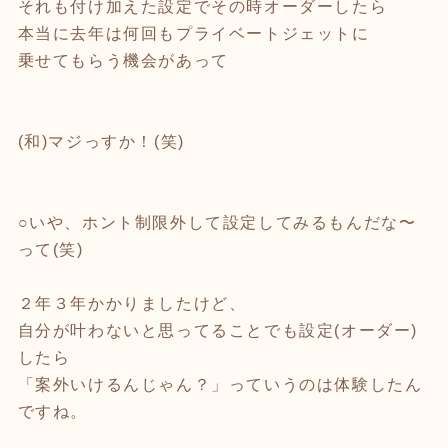
それも付け加えた設定でその時オーダーしたら
本当に去年は何回もプライベートジェットに
乗せてもらう機会があって
(和)マジっすか！(笑)
○いや、ホント制限外して設定してみるもんだな〜
って(笑)
２年３年かかりましたけど、
自分が叶わないと思ってることでも設定(オーダー)
したら
「案外いけるんじゃん？」っていうのは体験したん
ですね。