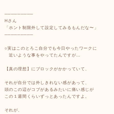
─────────
Hさん
「ホント制限外して設定してみるもんだな〜」
─────────
○実はこのとろこ自分でも今日やったワークに
近いような事をやってたんですが…
【真の理想】にブロックがかかっていて、
それが自分では外しきれない感があって、
頭のこの辺がコブがあるみたいに痛い感じが
この１週間くらいずっとあったんですよ。
それが、