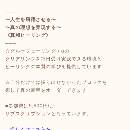
───
〜人生を飛躍させる〜
〜真の理想を実現する〜
《真和ヒーリング》
───
☆グループヒーリング＋αの
クリアリングを毎日受け実践できる環境と
ヒーリングの本質の学びを提供しています
☆自分だけでは掘り出せなかったブロックを
癒して真の願望をオーダーできます
■参加費は5,500円/月
サブスクリプションとなっています。
→詳しくはこちらを