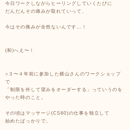
今日ワークしながらヒーリングしていくたびに
だんだんその痛みが取れていって、
今はその痛みが全然ないんです…！
(和)へえ〜！
○３〜４年前に参加した横山さんのワークショップ
で
「制限を外して望みをオーダーする」っていうのを
やった時のこと。
その頃はマッサージ(CS60)の仕事を独立して
始めたばっかりで。