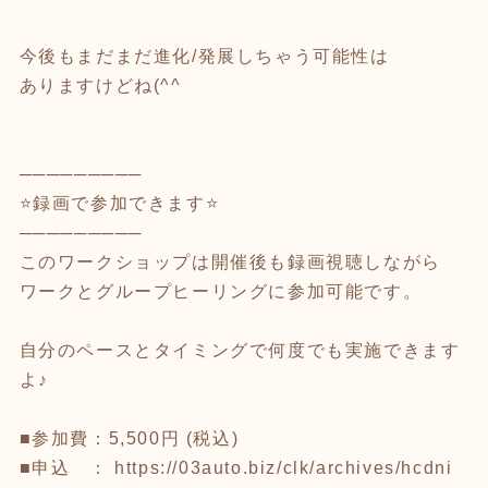
今後もまだまだ進化/発展しちゃう可能性は
ありますけどね(^^ゞ
─────────
⭐️録画で参加できます⭐️
─────────
このワークショップは開催後も録画視聴しながら
ワークとグループヒーリングに参加可能です。
自分のペースとタイミングで何度でも実施できます
よ♪
■参加費：5,500円 (税込)
■申込 ：
https://03auto.biz/clk/archives/hcdni