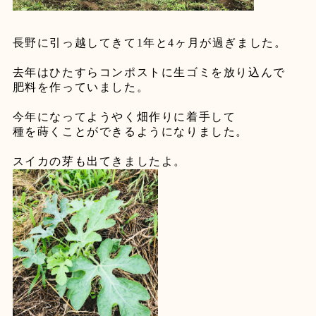
長野に引っ越してきて
1
年と
4
ヶ月が過ぎました。
去年はひたすらコンポストに生ゴミを放り込んで
肥料を作っていました。
今年になってようやく畑作りに着手して
種を蒔くことができるようになりました。
スイカの芽も出てきましたよ。