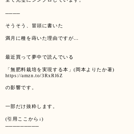
────
そうそう、冒頭に書いた
満月に種を蒔いた理由ですが
…
最近買って夢中で読んでいる
「無肥料栽培を実現する本」
(
岡本よりたか著
)
https://amzn.to/3RxRl6Z
の影響です。
一部だけ抜粋します。
(
引用ここから
↓)
─────────