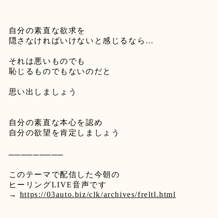
自分の素直な欲求を
隠さなければいけないと感じるなら
…
それは悪いものでも
恥じるものでもないのだと
思い出しましょう
自分の素直な本心を認め
自分の欲望を肯定しましょう
─────────
このテーマで配信した今朝の
ヒーリング
LIVE
音声です
→
https://03auto.biz/clk/archives/freltl.html