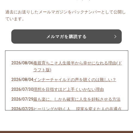
過去にお送りしたメールマガジンをバックナンバーとして公開し
ています。
メルマガを購読する
2026/08/06
毒親育ちこそ人生後半から幸せになれる理由(ド
ラフト版)
2026/08/04
インナーチャイルドの声を聴くのは難しい？
2026/07/30
理想を目指すほど上手くいかない理由
2026/07/29
最も楽に、しかも確実に人生を好転させる方法
2026/07/25
ヒーリングが効く人、 現実を変えた人の共通点
とは？
2026/07/20
ごめんなさい！WSの申込みが出来なくなって
ました💦