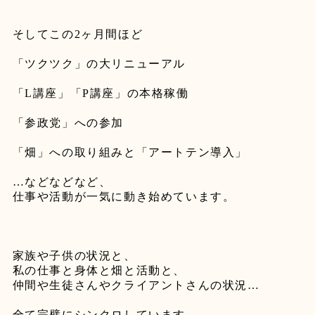
そしてこの
2
ヶ月間ほど
「ツクツク」の大リニューアル
「
L
講座」「
P
講座」の本格稼働
「参政党」への参加
「畑」への取り組みと「アートテン導入」
…
などなどなど、
仕事や活動が一気に動き始めています。
家族や子供の状況と、
私の仕事と身体と畑と活動と、
仲間や生徒さんやクライアントさんの状況
…
全て完璧にシンクロしています。