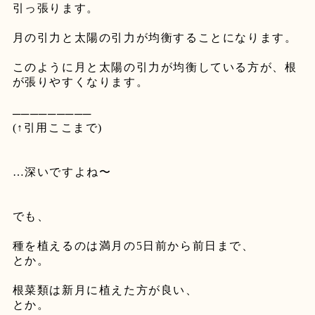
引っ張ります。
月の引力と太陽の引力が均衡することになります。
このように月と太陽の引力が均衡している方が、根
が張りやすくなります。
─────────
(↑
引用ここまで
)
…
深いですよね〜
でも、
種を植えるのは満月の
5
日前から前日まで、
とか。
根菜類は新月に植えた方が良い、
とか。