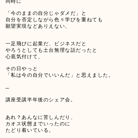
同時に
⁡
「今のままの自分じゃダメだ」と
自分を否定しながら色々学びを重ねても
願望実現などありえない、
⁡
⁡
一足飛びに起業だ、ビジネスだと
やろうとしても土台無理な話だったと
心底気付けて、
⁡
その日やっと
「私は今の自分でいいんだ」と思えました。
⁡
─
⁡
講座受講半年後のシェア会。
⁡
⁡
あれ？あんなに苦しんだり、
カオス状態までいったのに
たどり着いている。
⁡