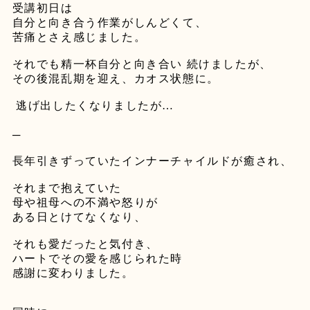
受講初日は
自分と向き合う作業がしんどくて、
苦痛とさえ感じました。
⁡
それでも精一杯自分と向き合い
続けましたが、
その後混乱期を迎え、カオス状態に。
⁡
逃げ出したくなりましたが
…
⁡
─
⁡
長年引きずっていたインナーチャイルドが癒され、
⁡
それまで抱えていた
母や祖母への不満や怒りが
ある日とけてなくなり、
⁡
それも愛だったと気付き、
ハートでその愛を感じられた時
感謝に変わりました。
⁡
⁡