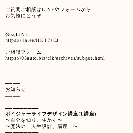
ご質問ご相談は
LINE
やフォームから
お気軽にどうぞ
公式
LINE
https://lin.ee/HKT7aEJ
ご相談フォーム
https://03auto.biz/clk/archives/subgee.html
────
お知らせ
────
─────────
ボイジャーライフデザイン講座
(L
講座
)
〜自分を知り、生かす〜
〜魔法の「人生設計」講座 〜
─────────