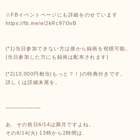
☆FBイベントページにも詳細をのせています
https://fb.me/e/2kRc97OvB
(*1)当日参加できない方は後から録画を視聴可能。
(当日参加した方にも録画は配布されます)
(*2)10,000円相当(もっと？！)の特典付きです。
詳しくは詳細末尾を。
─────────
あ、その前日6/14は満月ですよね。
その6/14(火) 13時から2時間は