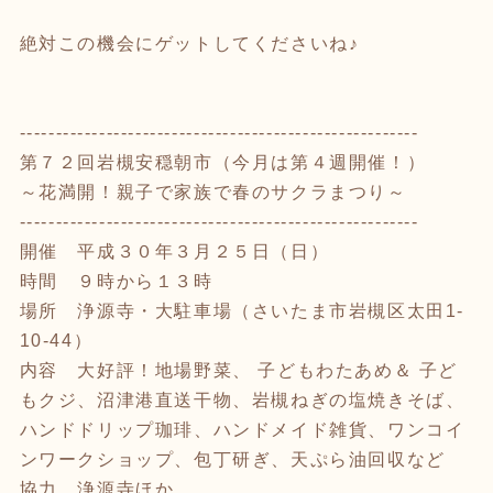
絶対この機会にゲットしてくださいね♪
-------------------------------------------------------
第７２回岩槻安穏朝市（今月は第４週開催！）
～花満開！親子で家族で春のサクラまつり～
-------------------------------------------------------
開催 平成３０年３月２５日（日）
時間 ９時から１３時
場所 浄源寺・大駐車場（さいたま市岩槻区太田1-
10-44）
内容 大好評！地場野菜、 子どもわたあめ＆ 子ど
もクジ、沼津港直送干物、岩槻ねぎの塩焼きそば、
ハンドドリップ珈琲、ハンドメイド雑貨、ワンコイ
ンワークショップ、包丁研ぎ、天ぷら油回収など
協力 浄源寺ほか