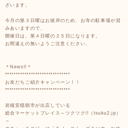
ざいます。
今月の第３日曜はお彼岸のため、お寺の駐車場が混
みあいますので、
開催日は、第４日曜の２５日になります。
お間違えの無いようご注意ください。
＊News!!＊
******************************
お友だちご紹介キャンペーン！！
******************************
岩槻安穏朝市が出店している
総合マーケットプレイス～ツクツク!!（tsuku2.jp）
～