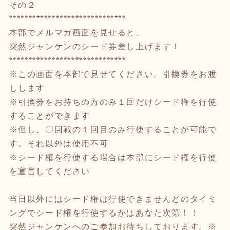
その２
******************************
本部でメルマガ画面を見せると、
突然ジャンケンのシード券差し上げます！
******************************
※この画面を本部で見せてください。引換券をお渡
しします
※引換券をお持ちの方のみ１回だけシード権を行使
することができます
※但し、〇回戦の１回目のみ行使することが可能で
す。それ以外は使用不可
※シード権を行使する場合は本部にシード権を行使
を宣言してください
当日以外にはシード権は行使できませんどのタイミ
ングでシード権を行使するかはあなた次第！！
突然ジャンケンへのご参加お待ちしております。※