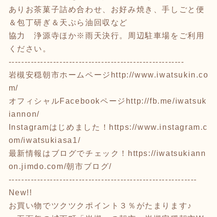
ありお茶菓子詰め合わせ、お好み焼き、手しごと便
＆包丁研ぎ＆天ぷら油回収など
協力 浄源寺ほか※雨天決行。周辺駐車場をご利用
ください。
-------------------------------------------------------
岩槻安穏朝市ホームページ
http://www.iwatsukin.co
m/
オフィシャルFacebookページ
http://fb.me/iwatsuk
iannon/
Instagramはじめました！
https://www.instagram.c
om/iwatsukiasa1/
最新情報はブログでチェック！
https://iwatsukiann
on.jimdo.com/
朝市ブログ/
-----------------------------------------------------------
New!!
お買い物でツクツクポイント３％がたまります♪