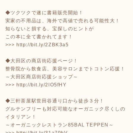
◆ツクツクで遂に書籍販売開始！
実家の不用品は、海外で高値で売れる可能性大！
知らないと損する、宝探しのヒントが
この本に全て書かれてます！
>>>
http://bit.ly/2ZBK3a5
◆大田区の商店街応援ページ！
整骨院から飲食店、美容サロンまでトコトン応援！
～大田区商店街応援ショップ～
>>>
http://bit.ly/2lO5fHY
◆三軒茶屋駅世田谷通り口から徒歩３分！
グルテンフリーも対応可能なオーガニック尽くしの
イタリアン！
～オーガニックレストラン85BAL TEPPEN～
>>>
http://bit.ly/31a70hV