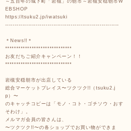
～五百年の城下町「岩槻」の朝市～岩槻安穏朝市W
EBSHOP
https://tsuku2.jp/iwatsuki
-----------------------------------------------------------
＊News!!＊
******************************
お友だちご紹介キャンペーン！！
******************************
岩槻安穏朝市が出店している
総合マーケットプレイス〜ツクツク!!（tsuku2.j
p）〜
のキャッチコピーは「モノ・コト・ゴチソウ・おす
そわけ」。
メルマガ会員の皆さんは、
〜ツクツク!!〜の各ショップでお買い物ができま