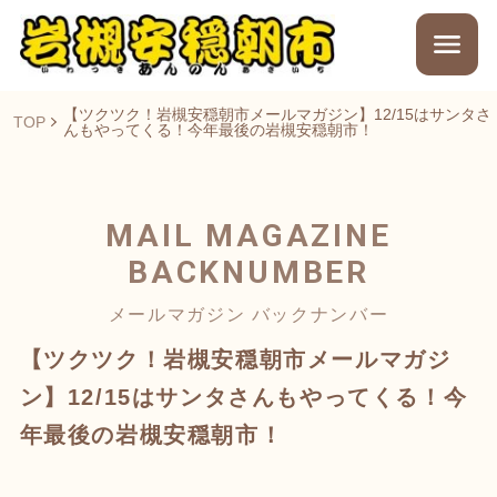
【ツクツク！岩槻安穏朝市メールマガジン】12/15はサンタさ
TOP
んもやってくる！今年最後の岩槻安穏朝市！
MAIL MAGAZINE
BACKNUMBER
メールマガジン バックナンバー
【ツクツク！岩槻安穏朝市メールマガジ
ン】12/15はサンタさんもやってくる！今
年最後の岩槻安穏朝市！