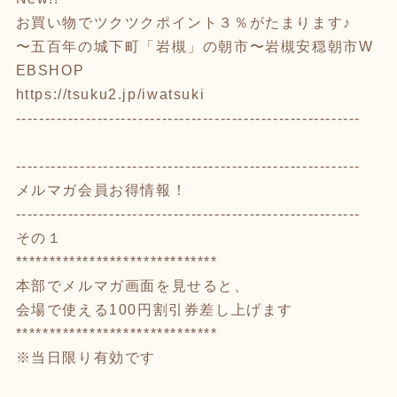
お買い物でツクツクポイント３％がたまります♪
〜五百年の城下町「岩槻」の朝市〜岩槻安穏朝市W
EBSHOP
https://tsuku2.jp/iwatsuki
-----------------------------------------------------------
-----------------------------------------------------------
メルマガ会員お得情報！
-----------------------------------------------------------
その１
******************************
本部でメルマガ画面を見せると、
会場で使える100円割引券差し上げます
******************************
※当日限り有効です