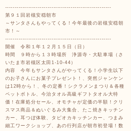
-------------------------------------------------------
第９１回岩槻安穏朝市
～サンタさんもやってくる！今年最後の岩槻安穏朝
市！～
-------------------------------------------------------
開催 令和１年１２月１５日（日）
時間 ９時から１３時場所 浄源寺・大駐車場（さ
いたま市岩槻区太田1-10-44）
内容 今年もサンタさんがやってくる！小学生以下
のお子さんにお菓子プレゼント！、突然ジャンケン
は12時から！、冬の定番！シクラメンまつり＆各種
ペットボトル、今治タオル高級ギフトタオル大特
価！在庫処分セール、オモチャが定価の半額！クリ
スマス商品＆ぬいぐるみ大集合、たこ焼きキッチン
カー、耳つぼ体験、タピオカキッチンカー、つまみ
細工ワークショップ、あの行列店が朝市初登場！数