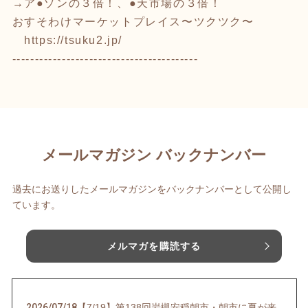
→ア●ゾンの３倍！、●天市場の３倍！
おすそわけマーケットプレイス〜ツクツク〜
https://tsuku2.jp/
-----------------------------------------
メールマガジン バックナンバー
過去にお送りしたメールマガジンをバックナンバーとして公開し
ています。
メルマガを購読する
2026/07/18
【7/19】第138回岩槻安穏朝市・朝市に夏が来