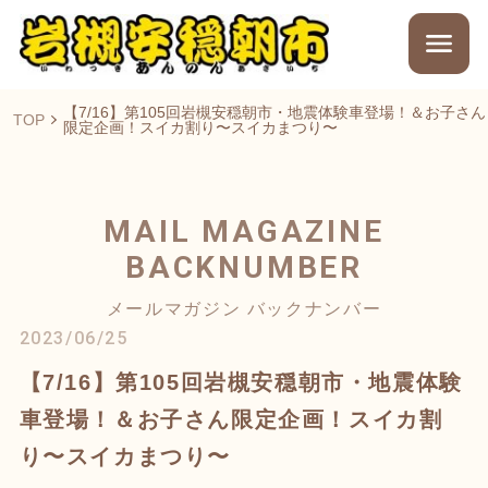
【7/16】第105回岩槻安穏朝市・地震体験車登場！＆お子さん
TOP
限定企画！スイカ割り〜スイカまつり〜
MAIL MAGAZINE
BACKNUMBER
メールマガジン バックナンバー
2023/06/25
【7/16】第105回岩槻安穏朝市・地震体験
車登場！＆お子さん限定企画！スイカ割
り〜スイカまつり〜