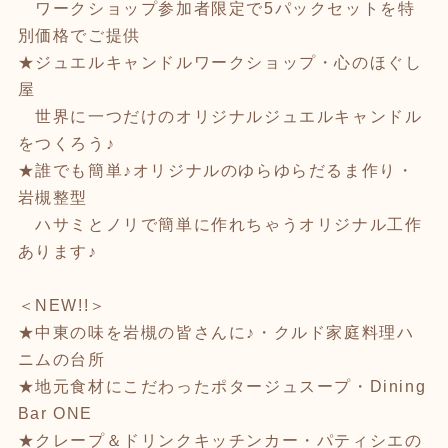
ワークショップ参加者限定で5パックセットを特
別価格でご提供
★ジュエルキャンドルワークショップ・心のほぐし
屋
世界に一つだけのオリジナルジュエルキャンドル
をつくろう♪
★誰でも簡単♪オリジナルのゆらゆらだるま作り・
岩槻整型
ハサミとノリで簡単に作れちゃうオリジナル工作
あります♪
＜NEW!!＞
★中東の味を岩槻の皆さんに♪・クルド家庭料理ハ
ニムの台所
★地元食材にこだわったポタージュスープ・Dining
Bar ONE
★クレープ＆ドリンクキッチンカー・パティシエの