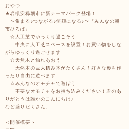
おやつ
★岩槻安穏朝市に新テーマパーク登場！
〜集まる♪つながる♪笑顔になる♪〜『みんなの朝
市ひろば』
☆人工芝でゆっくり過ごそう
中央に人工芝スペースを設置！お買い物をしな
がらゆっくり過ごせます
☆天然木と触れあおう
天然木の巨大積み木がたくさん！好きな形を作
ったり自由に遊べます
☆みんなのオモチャで遊ぼう
不要なオモチャをお持ち込みください！君のあ
りがとうは誰かのこんにちは♪
など盛りだくさん。
＜開催概要＞