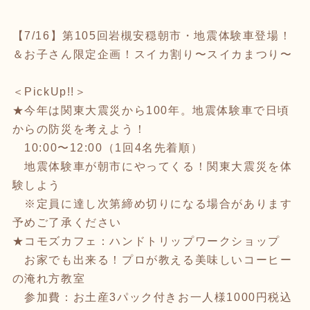
【7/16】第105回岩槻安穏朝市・地震体験車登場！
＆お子さん限定企画！スイカ割り〜スイカまつり〜
＜PickUp!!＞
★今年は関東大震災から100年。地震体験車で日頃
からの防災を考えよう！
10:00〜12:00（1回4名先着順）
地震体験車が朝市にやってくる！関東大震災を体
験しよう
※定員に達し次第締め切りになる場合があります
予めご了承ください
★コモズカフェ：ハンドトリップワークショップ
お家でも出来る！プロが教える美味しいコーヒー
の淹れ方教室
参加費：お土産3パック付きお一人様1000円税込