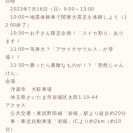
日時
2023年7月16日（日）9:00～13:00
10:00〜地震体験車で関東大震災を体験しよう（1
2:00終了）
10:30〜お子さん限定企画！「スイカ割り」あり
ます！
11:00〜等身大？「アサイチサウルス」が登
場！！
11:30〜勝ったら素敵なものが！？「突然じゃん
けん」
会場
浄源寺 大駐車場
埼玉県さいたま市岩槻区太田1-10-44
アクセス
公共交通：東武野田線「岩槻」駅より徒歩約20分
車：東北自動車道「岩槻」ICより約2km（約10
分）