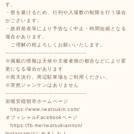
す。
・密を避けるため、行列や入場数の制限を行う場合
がございます。
・政府発表等により予告なく中止・時間短縮となる
場合があります。
ご理解の程よろしくお願いいたします。
-----------------------------------------
※掲載の情報は天候や主催者側の都合などにより変
更になる場合があります
※雨天決行。周辺駐車場をご利用ください。
※突然ジャンケンはありません
-----------------------------------------
岩槻安穏朝市ホームページ
https://www.iwatsukin.com/
オフィシャルFacebookページ
https://fb.me/iwatsukiannon/
Instagramはじめました！