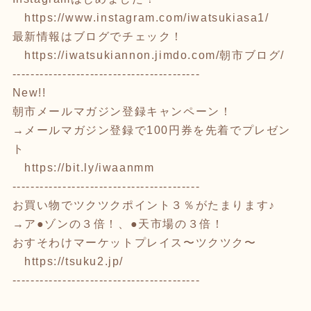
https://www.instagram.com/iwatsukiasa1/
最新情報はブログでチェック！
https://iwatsukiannon.jimdo.com/
朝市ブログ/
-----------------------------------------
New!!
朝市メールマガジン登録キャンペーン！
→メールマガジン登録で100円券を先着でプレゼン
ト
https://bit.ly/iwaanmm
-----------------------------------------
お買い物でツクツクポイント３％がたまります♪
→ア●ゾンの３倍！、●天市場の３倍！
おすそわけマーケットプレイス〜ツクツク〜
https://tsuku2.jp/
-----------------------------------------