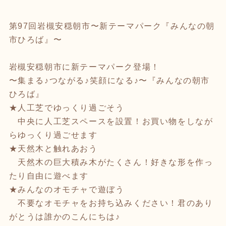
第97回岩槻安穏朝市〜新テーマパーク『みんなの朝
市ひろば』〜
岩槻安穏朝市に新テーマパーク登場！
〜集まる♪つながる♪笑顔になる♪〜『みんなの朝市
ひろば』
★人工芝でゆっくり過ごそう
中央に人工芝スペースを設置！お買い物をしなが
らゆっくり過ごせます
★天然木と触れあおう
天然木の巨大積み木がたくさん！好きな形を作っ
たり自由に遊べます
★みんなのオモチャで遊ぼう
不要なオモチャをお持ち込みください！君のあり
がとうは誰かのこんにちは♪