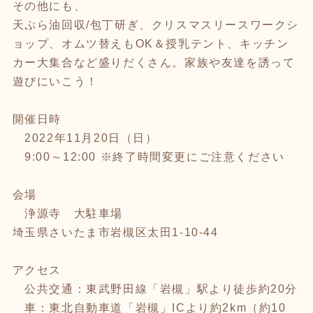
その他にも、
天ぷら油回収/包丁研ぎ、クリスマスリースワークシ
ョップ、オムツ替えもOK＆授乳テント、キッチン
カー大集合など盛りだくさん。家族や友達を誘って
遊びにいこう！
開催日時
2022年11月20日（日）
9:00～12:00 ※終了時間変更にご注意ください
会場
浄源寺 大駐車場
埼玉県さいたま市岩槻区太田1-10-44
アクセス
公共交通：東武野田線「岩槻」駅より徒歩約20分
車：東北自動車道「岩槻」ICより約2km（約10