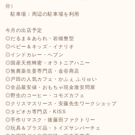
分）
駐車場：周辺の駐車場を利用
今月の出店予定
◎だるま＆あられ・岩槻整型
◎ベビー＆キッズ・イナリオ
◎インドカレー・ヘブン
◎国産天然蜂蜜・オラトニアハニー
◎無農薬生姜専門店・金谷商店
◎戸田の人気カフェ・かふぇ ふりゅい
◎全品最安値・おもちゃ現金激安問屋
◎野生のコーヒー・コモズカフェ
◎クリスマスリース・安藤先生ワークショップ
◎タピオカ専門店・KISS
◎手作りマスク・後藤田ファクトリー
◎玩具＆プラズ品・トイズサンパーチェ