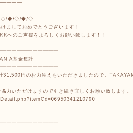
━━━━━
/◇/◆/◇/◆/◇
あけましておめでとうございます！
neKKへのご声援をよろしくお願い致します！！
━━━━━━━━━━━━
MANIA基金集計
━━━━━━━━━━━━
計31,500円のお力添えをいただきましたので、TAKAY
ご協力いただけますので引き続き宜しくお願い致します。
iewDetail.php?itemCd=06950341210790
━━━━━━━━━━━━