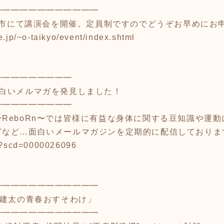
━━━━━━━━━━━━
岡崎市にて講演会を開催。定員制ですのでどうぞお早めにお
e.jp/~o-taikyo/event/index.shtml
━━━━━━━━━
面白いメルマガを発見しました！
━━━━━━━━━
ReboRn〜では皆様に有益な身体に関する豆知識や運
どなど…面白いメールマガジンを定期的に配信しておりま
g/?scd=0000026096
━━━━━━━━━━━━
橋建太の青春おすそわけ」
━━━━━━━━━━━━