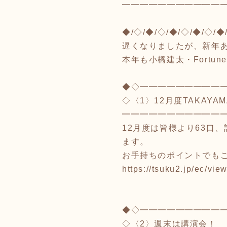
━━━━━━━━━━━
◆/◇/◆/◇/◆/◇/◆/◇/◆
遅くなりましたが、新年
本年も小橋建太・Fortu
◆◇━━━━━━━━━
◇〈1〉12月度TAKAYA
━━━━━━━━━━━
12月度は皆様より63口、
ます。
お手持ちのポイントでも
https://tsuku2.jp/ec/v
◆◇━━━━━━━━━
◇〈2〉週末は講演会！