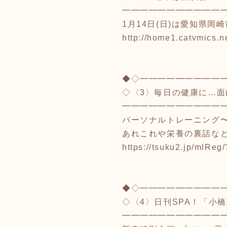
━━━━━━━━━━━
1月14日(日)は愛知県
http://home1.catvmics.n
◆◇━━━━━━━━━
◇〈3〉毎日の健康に…
━━━━━━━━━━━
パーソナルトレーニング〜
あれこれや栄養の裏話な
https://tsuku2.jp/mlRe
◆◇━━━━━━━━━
◇〈4〉日刊SPA！「小
━━━━━━━━━━━