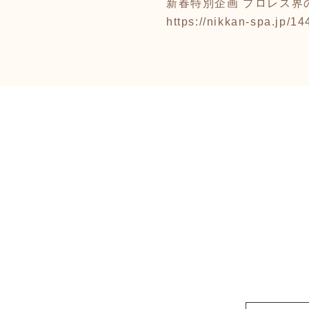
新春特別企画 プロレス界
https://nikkan-spa.jp/1