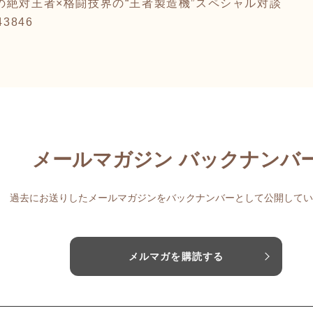
の絶対王者×格闘技界の“王者製造機”スペシャル対談
443846
メールマガジン バックナンバ
過去にお送りしたメールマガジンをバックナンバーとして公開してい
メルマガを購読する