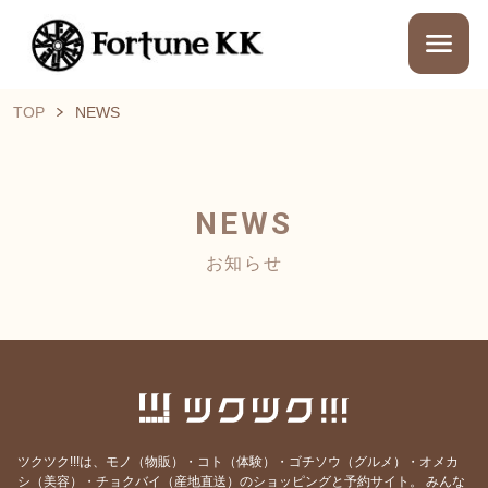
TOP
NEWS
NEWS
お知らせ
ツクツク!!!は、モノ（物販）・コト（体験）・ゴチソウ（グルメ）・オメカ
シ（美容）・チョクバイ（産地直送）のショッピングと予約サイト。
みんな