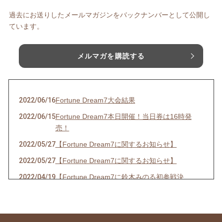
過去にお送りしたメールマガジンをバックナンバーとして公開し
ています。
メルマガを購読する
2022/06/16
Fortune Dream7大会結果
2022/06/15
Fortune Dream7本日開催！当日券は16時発
売！
2022/05/27
【Fortune Dream7に関するお知らせ】
2022/05/27
【Fortune Dream7に関するお知らせ】
2022/04/19
【Fortune Dream7に鈴木みのる初参戦決
定！】
2022/03/19
【春の嵐の予感！？出演情報☆】
2022/03/14
【３年ぶりの開催決定！！】