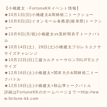
【小橋建太・FortuneKKイベント情報】
★10月1日(日)小橋建太&岡林裕二トークショー
★10月8日(日)イオンモール各務原(岐阜県)トークシ
ョー
★10月9日(月/祝)小橋建太vs里村明衣子トークバト
ル
★10月14日(土)、28日(土)小橋建太プロレスエクサ
サイズチャレンジ
★10月22日(日)三越カルチャーサロン50LIFEエク
サイズ
★12月16日(土)小橋建太×関本大介&岡林裕二トー
クバトル
★12月16日(土)小橋建太×秋山準トークバトル
詳細はFortuneKKのホームページまで⇒
http://ww
w.fortune-kk.com