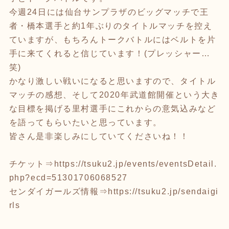
今週24日には仙台サンプラザのビッグマッチで王
者・橋本選手と約1年ぶりのタイトルマッチを控え
ていますが、もちろんトークバトルにはベルトを片
手に来てくれると信じています！(プレッシャー…
笑)
かなり激しい戦いになると思いますので、タイトル
マッチの感想、そして2020年武道館開催という大き
な目標を掲げる里村選手にこれからの意気込みなど
を語ってもらいたいと思っています。
皆さん是非楽しみにしていてくださいね！！
チケット⇒
https://tsuku2.jp/events/eventsDetail.
php?ecd=51301706068527
センダイガールズ情報⇒
https://tsuku2.jp/sendaigi
rls