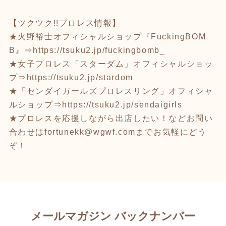
【ツクツク!!プロレス情報】
★火野裕士オフィシャルショップ『FuckingBOM
B』⇒
https://tsuku2.jp/fuckingbomb_
★女子プロレス「スターダム」オフィシャルショッ
プ⇒
https://tsuku2.jp/stardom
★「センダイガールズプロレスリング」オフィシャ
ルショップ⇒
https://tsuku2.jp/sendaigirls
★プロレスを応援しながら出店したい！などお問い
合わせはfortunekk@wgwf.comまでお気軽にどう
ぞ！
メールマガジン バックナンバー