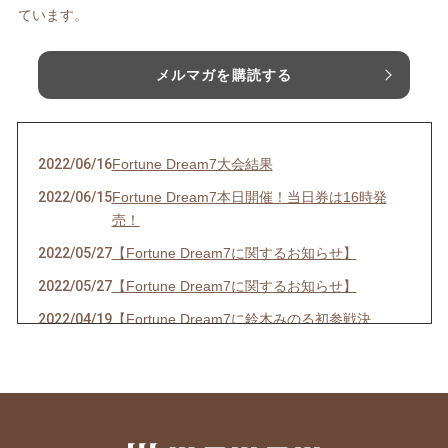
ています。
メルマガを購読する
2022/06/16
Fortune Dream7大会結果
2022/06/15
Fortune Dream7本日開催！当日券は16時発
売！
2022/05/27
【Fortune Dream7に関するお知らせ】
2022/05/27
【Fortune Dream7に関するお知らせ】
2022/04/19
【Fortune Dream7に鈴木みのる初参戦決
定！】
2022/03/19
【春の嵐の予感！？出演情報☆】
2022/03/14
【３年ぶりの開催決定！！】
2022/02/20
【出演情報】