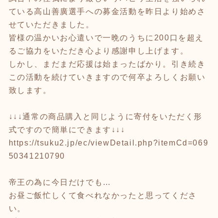
ている高山善廣選手への募金活動を昨日より始めさ
せていただきました。
皆様の温かいお心遣いで一晩のうちに200口を超え
るご協力をいただき心より感謝申し上げます。
しかし、まだまだ応援は始まったばかり。引き続き
この活動を続けていきますので何卒よろしくお願い
致します。
↓↓↓通常の商品購入と同じように寄付をいただく形
式ですので簡単にできます↓↓↓
https://tsuku2.jp/ec/viewDetail.php?itemCd=069
50341210790
帝王の為に今日だけでも…
お昼ご飯忙しくて食べれなかったと思ってくださ
い。