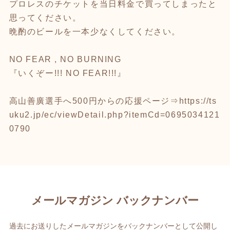
プロレスのチケットを当日料金で買ってしまったと
思ってください。
晩酌のビールを一本少なくしてください。
NO FEAR , NO BURNING
『いくぞー!!! NO FEAR!!!』
高山善廣選手へ500円からの応援ページ⇒
https://ts
uku2.jp/ec/viewDetail.php?itemCd=0695034121
0790
メールマガジン バックナンバー
過去にお送りしたメールマガジンをバックナンバーとして公開し